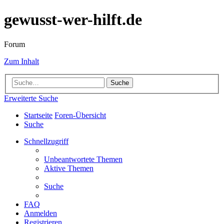
gewusst-wer-hilft.de
Forum
Zum Inhalt
Suche
Erweiterte Suche
Startseite
Foren-Übersicht
Suche
Schnellzugriff
Unbeantwortete Themen
Aktive Themen
Suche
FAQ
Anmelden
Registrieren