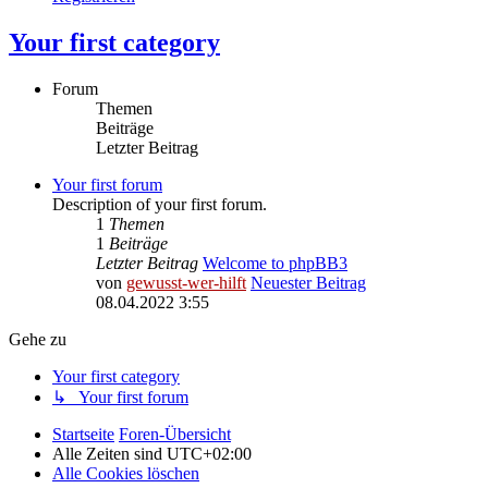
Your first category
Forum
Themen
Beiträge
Letzter Beitrag
Your first forum
Description of your first forum.
1
Themen
1
Beiträge
Letzter Beitrag
Welcome to phpBB3
von
gewusst-wer-hilft
Neuester Beitrag
08.04.2022 3:55
Gehe zu
Your first category
↳ Your first forum
Startseite
Foren-Übersicht
Alle Zeiten sind
UTC+02:00
Alle Cookies löschen