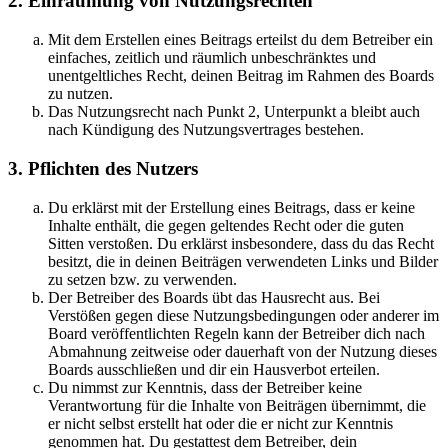
2. Einräumung von Nutzungsrechten
Mit dem Erstellen eines Beitrags erteilst du dem Betreiber ein
einfaches, zeitlich und räumlich unbeschränktes und
unentgeltliches Recht, deinen Beitrag im Rahmen des Boards
zu nutzen.
Das Nutzungsrecht nach Punkt 2, Unterpunkt a bleibt auch
nach Kündigung des Nutzungsvertrages bestehen.
3. Pflichten des Nutzers
Du erklärst mit der Erstellung eines Beitrags, dass er keine
Inhalte enthält, die gegen geltendes Recht oder die guten
Sitten verstoßen. Du erklärst insbesondere, dass du das Recht
besitzt, die in deinen Beiträgen verwendeten Links und Bilder
zu setzen bzw. zu verwenden.
Der Betreiber des Boards übt das Hausrecht aus. Bei
Verstößen gegen diese Nutzungsbedingungen oder anderer im
Board veröffentlichten Regeln kann der Betreiber dich nach
Abmahnung zeitweise oder dauerhaft von der Nutzung dieses
Boards ausschließen und dir ein Hausverbot erteilen.
Du nimmst zur Kenntnis, dass der Betreiber keine
Verantwortung für die Inhalte von Beiträgen übernimmt, die
er nicht selbst erstellt hat oder die er nicht zur Kenntnis
genommen hat. Du gestattest dem Betreiber, dein