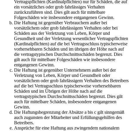
Vertragspflichten (Kardinalpflichten) nur für Schäden, die auf
ein vorsätzliches oder grob fahrlässiges Verhalten
zurückzuführen sind. Dies gilt auch für mittelbare
Folgeschäden wie insbesondere entgangenen Gewinn.
Die Haftung ist gegenüber Verbrauchern außer bei
vorsätzlichem oder grob fahrlässigem Verhalten oder bei
Schäden aus der Verletzung von Leben, Körper und
Gesundheit und der Verletzung wesentlicher Vertragspflichten
(Kardinalpflichten) auf die bei Vertragsschluss typischerweise
vorhersehbaren Schäden und im übrigen der Höhe nach auf
die vertragstypischen Durchschnittsschäden begrenzt. Dies
gilt auch für mittelbare Folgeschäden wie insbesondere
entgangenen Gewinn.
Die Haftung ist gegenüber Unternehmern außer bei der
Verletzung von Leben, Körper und Gesundheit oder
vorsätzlichem oder grob fahrlässigem Verhalten des Betreibers
auf die bei Vertragsschluss typischerweise vorhersehbaren
Schäden und im Übrigen der Höhe nach auf die
vertragstypischen Durchschnittsschäden begrenzt. Dies gilt
auch für mittelbare Schäden, insbesondere entgangenen
Gewinn.
Die Haftungsbegrenzung der Absätze a bis c gilt sinngemäß
auch zugunsten der Mitarbeiter und Erfüllungsgehilfen des
Betreibers.
Ansprüche für eine Haftung aus zwingendem nationalem