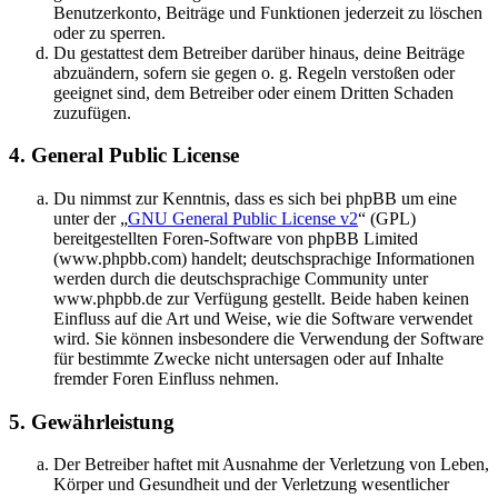
Benutzerkonto, Beiträge und Funktionen jederzeit zu löschen
oder zu sperren.
Du gestattest dem Betreiber darüber hinaus, deine Beiträge
abzuändern, sofern sie gegen o. g. Regeln verstoßen oder
geeignet sind, dem Betreiber oder einem Dritten Schaden
zuzufügen.
4. General Public License
Du nimmst zur Kenntnis, dass es sich bei phpBB um eine
unter der „
GNU General Public License v2
“ (GPL)
bereitgestellten Foren-Software von phpBB Limited
(www.phpbb.com) handelt; deutschsprachige Informationen
werden durch die deutschsprachige Community unter
www.phpbb.de zur Verfügung gestellt. Beide haben keinen
Einfluss auf die Art und Weise, wie die Software verwendet
wird. Sie können insbesondere die Verwendung der Software
für bestimmte Zwecke nicht untersagen oder auf Inhalte
fremder Foren Einfluss nehmen.
5. Gewährleistung
Der Betreiber haftet mit Ausnahme der Verletzung von Leben,
Körper und Gesundheit und der Verletzung wesentlicher