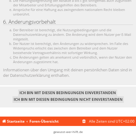
Die Haftungsbegrenzung der Absätze a bis c gilt sinngemäß auch zugunsten
der Mitarbeiter und Erfüllungsgehilfen des Betreibers.
Ansprüche für eine Haftung aus zwingendem nationalem Recht bleiben
unberührt.
6. Änderungsvorbehalt
Der Betreiber ist berechtigt, die Nutzungsbedingungen und die
Datenschutzerklärung zu ändern. Die Änderung wird dem Nutzer per E-Mail
mitgeteilt.
Der Nutzer ist berechtigt, den Änderungen zu widersprechen. Im Falle des
Widerspruchs erlischt das zwischen dem Betreiber und dem Nutzer
bestehende Vertragsverhältnis mit sofortiger Wirkung.
Die Änderungen gelten als anerkannt und verbindlich, wenn der Nutzer den
Änderungen zugestimmt hat.
Informationen über den Umgang mit deinen persönlichen Daten sind in
der Datenschutzerklärung enthalten.
Startseite
Foren-Übersicht
Alle Zeiten sind
UTC+02:00
gewusst-wer-hilft.de