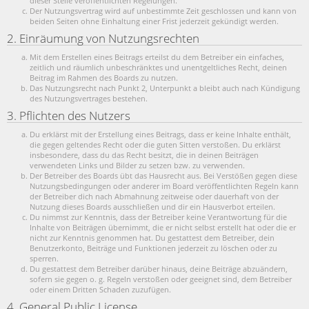
dieser Stelle veröffentlichten Regelungen.
Der Nutzungsvertrag wird auf unbestimmte Zeit geschlossen und kann von
beiden Seiten ohne Einhaltung einer Frist jederzeit gekündigt werden.
2. Einräumung von Nutzungsrechten
Mit dem Erstellen eines Beitrags erteilst du dem Betreiber ein einfaches,
zeitlich und räumlich unbeschränktes und unentgeltliches Recht, deinen
Beitrag im Rahmen des Boards zu nutzen.
Das Nutzungsrecht nach Punkt 2, Unterpunkt a bleibt auch nach Kündigung
des Nutzungsvertrages bestehen.
3. Pflichten des Nutzers
Du erklärst mit der Erstellung eines Beitrags, dass er keine Inhalte enthält,
die gegen geltendes Recht oder die guten Sitten verstoßen. Du erklärst
insbesondere, dass du das Recht besitzt, die in deinen Beiträgen
verwendeten Links und Bilder zu setzen bzw. zu verwenden.
Der Betreiber des Boards übt das Hausrecht aus. Bei Verstößen gegen diese
Nutzungsbedingungen oder anderer im Board veröffentlichten Regeln kann
der Betreiber dich nach Abmahnung zeitweise oder dauerhaft von der
Nutzung dieses Boards ausschließen und dir ein Hausverbot erteilen.
Du nimmst zur Kenntnis, dass der Betreiber keine Verantwortung für die
Inhalte von Beiträgen übernimmt, die er nicht selbst erstellt hat oder die er
nicht zur Kenntnis genommen hat. Du gestattest dem Betreiber, dein
Benutzerkonto, Beiträge und Funktionen jederzeit zu löschen oder zu
sperren.
Du gestattest dem Betreiber darüber hinaus, deine Beiträge abzuändern,
sofern sie gegen o. g. Regeln verstoßen oder geeignet sind, dem Betreiber
oder einem Dritten Schaden zuzufügen.
4. General Public License