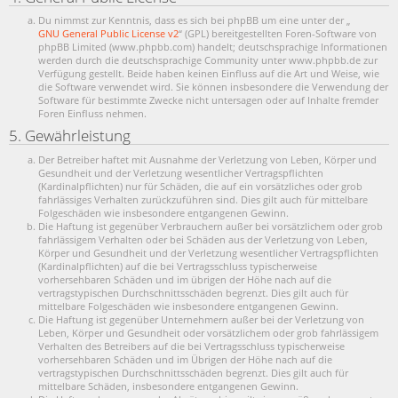
Du nimmst zur Kenntnis, dass es sich bei phpBB um eine unter der „
GNU General Public License v2
“ (GPL) bereitgestellten Foren-Software von
phpBB Limited (www.phpbb.com) handelt; deutschsprachige Informationen
werden durch die deutschsprachige Community unter www.phpbb.de zur
Verfügung gestellt. Beide haben keinen Einfluss auf die Art und Weise, wie
die Software verwendet wird. Sie können insbesondere die Verwendung der
Software für bestimmte Zwecke nicht untersagen oder auf Inhalte fremder
Foren Einfluss nehmen.
5. Gewährleistung
Der Betreiber haftet mit Ausnahme der Verletzung von Leben, Körper und
Gesundheit und der Verletzung wesentlicher Vertragspflichten
(Kardinalpflichten) nur für Schäden, die auf ein vorsätzliches oder grob
fahrlässiges Verhalten zurückzuführen sind. Dies gilt auch für mittelbare
Folgeschäden wie insbesondere entgangenen Gewinn.
Die Haftung ist gegenüber Verbrauchern außer bei vorsätzlichem oder grob
fahrlässigem Verhalten oder bei Schäden aus der Verletzung von Leben,
Körper und Gesundheit und der Verletzung wesentlicher Vertragspflichten
(Kardinalpflichten) auf die bei Vertragsschluss typischerweise
vorhersehbaren Schäden und im übrigen der Höhe nach auf die
vertragstypischen Durchschnittsschäden begrenzt. Dies gilt auch für
mittelbare Folgeschäden wie insbesondere entgangenen Gewinn.
Die Haftung ist gegenüber Unternehmern außer bei der Verletzung von
Leben, Körper und Gesundheit oder vorsätzlichem oder grob fahrlässigem
Verhalten des Betreibers auf die bei Vertragsschluss typischerweise
vorhersehbaren Schäden und im Übrigen der Höhe nach auf die
vertragstypischen Durchschnittsschäden begrenzt. Dies gilt auch für
mittelbare Schäden, insbesondere entgangenen Gewinn.