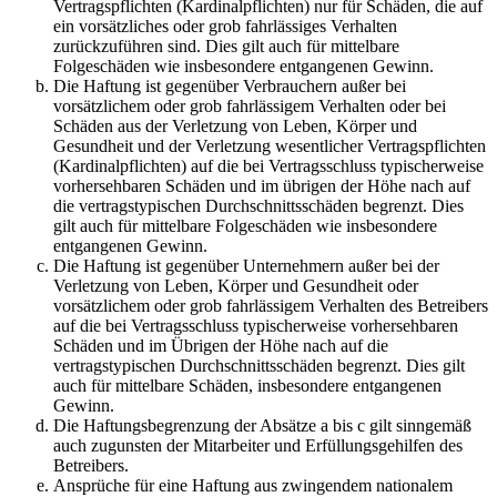
Vertragspflichten (Kardinalpflichten) nur für Schäden, die auf
ein vorsätzliches oder grob fahrlässiges Verhalten
zurückzuführen sind. Dies gilt auch für mittelbare
Folgeschäden wie insbesondere entgangenen Gewinn.
Die Haftung ist gegenüber Verbrauchern außer bei
vorsätzlichem oder grob fahrlässigem Verhalten oder bei
Schäden aus der Verletzung von Leben, Körper und
Gesundheit und der Verletzung wesentlicher Vertragspflichten
(Kardinalpflichten) auf die bei Vertragsschluss typischerweise
vorhersehbaren Schäden und im übrigen der Höhe nach auf
die vertragstypischen Durchschnittsschäden begrenzt. Dies
gilt auch für mittelbare Folgeschäden wie insbesondere
entgangenen Gewinn.
Die Haftung ist gegenüber Unternehmern außer bei der
Verletzung von Leben, Körper und Gesundheit oder
vorsätzlichem oder grob fahrlässigem Verhalten des Betreibers
auf die bei Vertragsschluss typischerweise vorhersehbaren
Schäden und im Übrigen der Höhe nach auf die
vertragstypischen Durchschnittsschäden begrenzt. Dies gilt
auch für mittelbare Schäden, insbesondere entgangenen
Gewinn.
Die Haftungsbegrenzung der Absätze a bis c gilt sinngemäß
auch zugunsten der Mitarbeiter und Erfüllungsgehilfen des
Betreibers.
Ansprüche für eine Haftung aus zwingendem nationalem