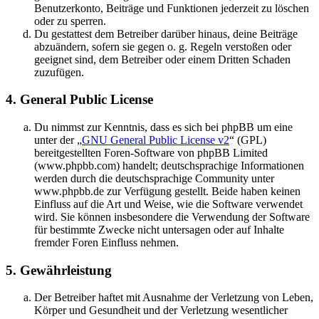
Benutzerkonto, Beiträge und Funktionen jederzeit zu löschen
oder zu sperren.
Du gestattest dem Betreiber darüber hinaus, deine Beiträge
abzuändern, sofern sie gegen o. g. Regeln verstoßen oder
geeignet sind, dem Betreiber oder einem Dritten Schaden
zuzufügen.
4. General Public License
Du nimmst zur Kenntnis, dass es sich bei phpBB um eine
unter der „
GNU General Public License v2
“ (GPL)
bereitgestellten Foren-Software von phpBB Limited
(www.phpbb.com) handelt; deutschsprachige Informationen
werden durch die deutschsprachige Community unter
www.phpbb.de zur Verfügung gestellt. Beide haben keinen
Einfluss auf die Art und Weise, wie die Software verwendet
wird. Sie können insbesondere die Verwendung der Software
für bestimmte Zwecke nicht untersagen oder auf Inhalte
fremder Foren Einfluss nehmen.
5. Gewährleistung
Der Betreiber haftet mit Ausnahme der Verletzung von Leben,
Körper und Gesundheit und der Verletzung wesentlicher