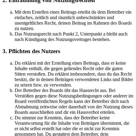
2. Einräumung von Nutzungsrechten
Mit dem Erstellen eines Beitrags erteilst du dem Betreiber ein
einfaches, zeitlich und räumlich unbeschränktes und
unentgeltliches Recht, deinen Beitrag im Rahmen des Boards
zu nutzen.
Das Nutzungsrecht nach Punkt 2, Unterpunkt a bleibt auch
nach Kündigung des Nutzungsvertrages bestehen.
3. Pflichten des Nutzers
Du erklärst mit der Erstellung eines Beitrags, dass er keine
Inhalte enthält, die gegen geltendes Recht oder die guten
Sitten verstoßen. Du erklärst insbesondere, dass du das Recht
besitzt, die in deinen Beiträgen verwendeten Links und Bilder
zu setzen bzw. zu verwenden.
Der Betreiber des Boards übt das Hausrecht aus. Bei
Verstößen gegen diese Nutzungsbedingungen oder anderer im
Board veröffentlichten Regeln kann der Betreiber dich nach
Abmahnung zeitweise oder dauerhaft von der Nutzung dieses
Boards ausschließen und dir ein Hausverbot erteilen.
Du nimmst zur Kenntnis, dass der Betreiber keine
Verantwortung für die Inhalte von Beiträgen übernimmt, die
er nicht selbst erstellt hat oder die er nicht zur Kenntnis
genommen hat. Du gestattest dem Betreiber, dein