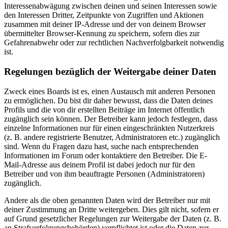
Interessenabwägung zwischen deinen und seinen Interessen sowie
den Interessen Dritter, Zeitpunkte von Zugriffen und Aktionen
zusammen mit deiner IP-Adresse und der von deinem Browser
übermittelter Browser-Kennung zu speichern, sofern dies zur
Gefahrenabwehr oder zur rechtlichen Nachverfolgbarkeit notwendig
ist.
Regelungen bezüglich der Weitergabe deiner Daten
Zweck eines Boards ist es, einen Austausch mit anderen Personen
zu ermöglichen. Du bist dir daher bewusst, dass die Daten deines
Profils und die von dir erstellten Beiträge im Internet öffentlich
zugänglich sein können. Der Betreiber kann jedoch festlegen, dass
einzelne Informationen nur für einen eingeschränkten Nutzerkreis
(z. B. andere registrierte Benutzer, Administratoren etc.) zugänglich
sind. Wenn du Fragen dazu hast, suche nach entsprechenden
Informationen im Forum oder kontaktiere den Betreiber. Die E-
Mail-Adresse aus deinem Profil ist dabei jedoch nur für den
Betreiber und von ihm beauftragte Personen (Administratoren)
zugänglich.
Andere als die oben genannten Daten wird der Betreiber nur mit
deiner Zustimmung an Dritte weitergeben. Dies gilt nicht, sofern er
auf Grund gesetzlicher Regelungen zur Weitergabe der Daten (z. B.
an Strafverfolgungsbehörden) verpflichtet ist oder die Daten zur