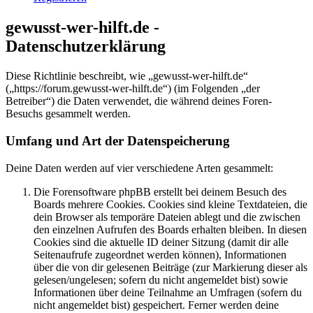
gewusst-wer-hilft.de -
Datenschutzerklärung
Diese Richtlinie beschreibt, wie „gewusst-wer-hilft.de“
(„https://forum.gewusst-wer-hilft.de“) (im Folgenden „der
Betreiber“) die Daten verwendet, die während deines Foren-
Besuchs gesammelt werden.
Umfang und Art der Datenspeicherung
Deine Daten werden auf vier verschiedene Arten gesammelt:
Die Forensoftware phpBB erstellt bei deinem Besuch des
Boards mehrere Cookies. Cookies sind kleine Textdateien, die
dein Browser als temporäre Dateien ablegt und die zwischen
den einzelnen Aufrufen des Boards erhalten bleiben. In diesen
Cookies sind die aktuelle ID deiner Sitzung (damit dir alle
Seitenaufrufe zugeordnet werden können), Informationen
über die von dir gelesenen Beiträge (zur Markierung dieser als
gelesen/ungelesen; sofern du nicht angemeldet bist) sowie
Informationen über deine Teilnahme an Umfragen (sofern du
nicht angemeldet bist) gespeichert. Ferner werden deine