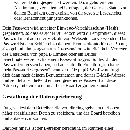
weitere Daten gespeichert werden. Dazu gehören dein
Abstimmungsverhalten bei Umfragen, der Gelesen-Status von
deinen Beiträgen oder explizit von dir gesetzte Lesezeichen
oder Benachrichtigungsfunktionen.
Dein Passwort wird mit einer Einwege-Verschlüsselung (Hash)
gespeichert, so dass es sicher ist. Jedoch wird dir empfohlen, dieses
Passwort nicht auf einer Vielzahl von Webseiten zu verwenden. Das
Passwort ist dein Schlüssel zu deinem Benutzerkonto für das Board,
also geh mit ihm sorgsam um. Insbesondere wird dich kein Vertreter
des Betreibers, von phpBB Limited oder ein Dritter
berechtigterweise nach deinem Passwort fragen. Solltest du dein
Passwort vergessen haben, so kannst du die Funktion „Ich habe
mein Passwort vergessen“ benutzen. Die phpBB-Software fragt
dich dann nach deinem Benutzernamen und deiner E-Mail-Adresse
und sendet anschließend ein neu generiertes Passwort an diese
Adresse, mit dem du dann auf das Board zugreifen kannst.
Gestattung der Datenspeicherung
Du gestattest dem Betreiber, die von dir eingegebenen und oben
näher spezifizierten Daten zu speichern, um das Board betreiben
und anbieten zu können.
Darüber hinaus ist der Betreiber berechtigt, im Rahmen einer