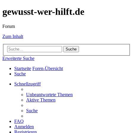
gewusst-wer-hilft.de
Forum
Zum Inhalt
Suche
Erweiterte Suche
Startseite
Foren-Übersicht
Suche
Schnellzugriff
Unbeantwortete Themen
Aktive Themen
Suche
FAQ
Anmelden
Registrieren