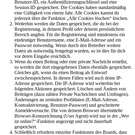
Benutzer-ID, ein Authentifizierungsschlüssel und eine
Session-ID gespeichert. Die Cookies haben standardmäßig
eine Gültigkeit von einem Jahr. Alle Cookies kannst du
jederzeit über die Funktion „Alle Cookies löschen“ löschen.
Weiterhin werden die Daten gespeichert, die du bei der
Registrierung, in deinem Profil oder deinem persönlichem
Bereich angibst. Für die Registrierung sind mindestens ein
eindeutiger Benutzername, eine E-Mail-Adresse und ein
Passwort notwendig. Wenn durch den Betreiber weitere
Daten als notwendig festgelegt wurden, so ist dies für dich
vor deren Eingabe ersichtlich.
Wenn du einen Beitrag oder eine private Nachricht erstellst,
so werden die dort eingegebenen Daten ebenfalls gespeichert.
Gleiches gilt, wenn du einen Beitrag als Entwurf
zwischenspeicherst. In diesen Fällen wird auch deine IP-
Adresse gespeichert. Die IP-Adresse wird weiterhin bei
folgenden Aktionen gespeichert: Löschen und Ändern von
Beiträgen (dazu zählen Private Nachrichten und Umfragen),
Änderungen an zentralen Profildaten (E-Mail-Adresse,
Kontoaktivierung, Benutzer-Passwort) und gescheiterte
Anmeldeversuche. Die von deinem Browser übermittelte
Browser-Kennzeichnung (User Agent) wird nur in der „Wer
ist online?“-Funktion angezeigt und nicht dauerhaft
gespeichert.
Schließlich erfordern einzelne Funktionen des Boards, dass