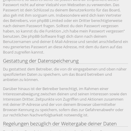
Passwort nicht auf einer Vielzahl von Webseiten zu verwenden. Das
Passwort ist dein Schlüssel zu deinem Benutzerkonto für das Board,
also geh mit ihm sorgsam um. Insbesondere wird dich kein Vertreter
des Betreibers, von phpBB Limited oder ein Dritter berechtigterweise
nach deinem Passwort fragen. Solltest du dein Passwort vergessen
haben, so kannst du die Funktion „Ich habe mein Passwort vergessen“
benutzen. Die phpBB-Software fragt dich dann nach deinem
Benutzernamen und deiner E-Mail-Adresse und sendet anschließend ein
neu generiertes Passwort an diese Adresse, mit dem du dann auf das
Board zugreifen kannst.
Gestattung der Datenspeicherung
Du gestattest dem Betreiber, die von dir eingegebenen und oben näher
spezifizierten Daten zu speichern, um das Board betreiben und
anbieten zu können.
Darüber hinaus ist der Betreiber berechtigt, im Rahmen einer
Interessenabwägung zwischen deinen und seinen Interessen sowie den
Interessen Dritter, Zeitpunkte von Zugriffen und Aktionen zusammen
mit deiner IP-Adresse und der von deinem Browser übermittelter
Browser-Kennung zu speichern, sofern dies zur Gefahrenabwehr oder
zur rechtlichen Nachverfolgbarkeit notwendig ist.
Regelungen bezüglich der Weitergabe deiner Daten