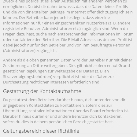
Zweck eines Boards ist es, einen Austausch mit anderen Personen zu
ermöglichen. Du bist dir daher bewusst, dass die Daten deines Profils
und die von dir erstellten Beiträge im Internet öffentlich zugänglich sein
können. Der Betreiber kann jedoch festlegen, dass einzelne
Informationen nur für einen eingeschränkten Nutzerkreis (z. B. andere
registrierte Benutzer, Administratoren etc.) zugänglich sind. Wenn du
Fragen dazu hast, suche nach entsprechenden Informationen im Forum
oder kontaktiere den Betreiber. Die E-Mail-Adresse aus deinem Profil ist
dabei jedoch nur für den Betreiber und von ihm beauftragte Personen
(Administratoren) zugänglich.
Andere als die oben genannten Daten wird der Betreiber nur mit deiner
Zustimmung an Dritte weitergeben. Dies gilt nicht, sofern er auf Grund
gesetzlicher Regelungen zur Weitergabe der Daten (z. B. an
Strafverfolgungsbehörden) verpflichtet ist oder die Daten zur
Durchsetzung rechtlicher Interessen erforderlich sind.
Gestattung der Kontaktaufnahme
Du gestattest dem Betreiber darüber hinaus, dich unter den von dir
angegebenen Kontaktdaten zu kontaktieren, sofern dies zur
Übermittlung zentraler Informationen über das Board erforderlich ist.
Darüber hinaus dürfen er und andere Benutzer dich kontaktieren,
sofern du dies in deinem persönlichen Bereich gestattet hast.
Geltungsbereich dieser Richtlinie