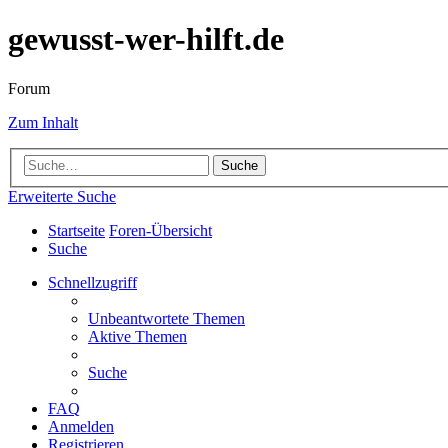
gewusst-wer-hilft.de
Forum
Zum Inhalt
Suche
Erweiterte Suche
Startseite
Foren-Übersicht
Suche
Schnellzugriff
Unbeantwortete Themen
Aktive Themen
Suche
FAQ
Anmelden
Registrieren