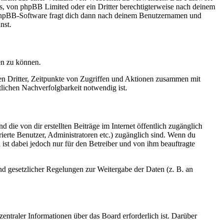
rs, von phpBB Limited oder ein Dritter berechtigterweise nach deinem
e phpBB-Software fragt dich dann nach deinem Benutzernamen und
nst.
en zu können.
sen Dritter, Zeitpunkte von Zugriffen und Aktionen zusammen mit
lichen Nachverfolgbarkeit notwendig ist.
 die von dir erstellten Beiträge im Internet öffentlich zugänglich
rierte Benutzer, Administratoren etc.) zugänglich sind. Wenn du
ist dabei jedoch nur für den Betreiber und von ihm beauftragte
und gesetzlicher Regelungen zur Weitergabe der Daten (z. B. an
entraler Informationen über das Board erforderlich ist. Darüber