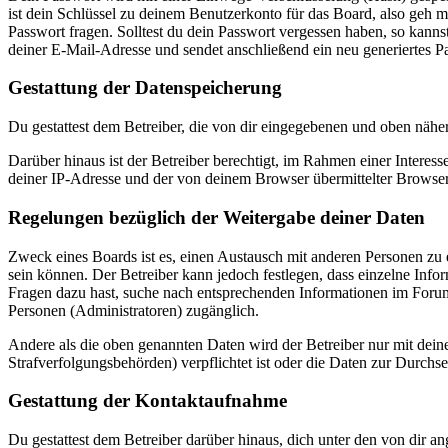
ist dein Schlüssel zu deinem Benutzerkonto für das Board, also geh m
Passwort fragen. Solltest du dein Passwort vergessen haben, so kan
deiner E-Mail-Adresse und sendet anschließend ein neu generiertes P
Gestattung der Datenspeicherung
Du gestattest dem Betreiber, die von dir eingegebenen und oben nähe
Darüber hinaus ist der Betreiber berechtigt, im Rahmen einer Intere
deiner IP-Adresse und der von deinem Browser übermittelter Browser
Regelungen bezüglich der Weitergabe deiner Daten
Zweck eines Boards ist es, einen Austausch mit anderen Personen zu er
sein können. Der Betreiber kann jedoch festlegen, dass einzelne Infor
Fragen dazu hast, suche nach entsprechenden Informationen im Forum 
Personen (Administratoren) zugänglich.
Andere als die oben genannten Daten wird der Betreiber nur mit deine
Strafverfolgungsbehörden) verpflichtet ist oder die Daten zur Durchset
Gestattung der Kontaktaufnahme
Du gestattest dem Betreiber darüber hinaus, dich unter den von dir a