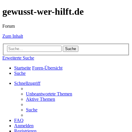
gewusst-wer-hilft.de
Forum
Zum Inhalt
Suche
Erweiterte Suche
Startseite
Foren-Übersicht
Suche
Schnellzugriff
Unbeantwortete Themen
Aktive Themen
Suche
FAQ
Anmelden
Registrieren