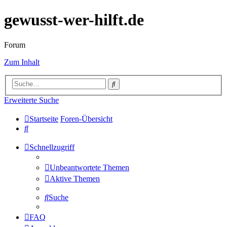
gewusst-wer-hilft.de
Forum
Zum Inhalt
Suche
Erweiterte Suche
Startseite
Foren-Übersicht
Suche
Schnellzugriff
Unbeantwortete Themen
Aktive Themen
Suche
FAQ