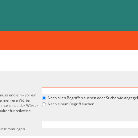
 muss und ein
-
vor ein
Nach allen Begriffen suchen oder Suche wie angeg
de mehrere Wörter
Nach einem Begriff suchen
 nur eines der Wörter
lter für teilweise
reinstimmungen.