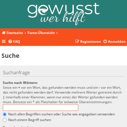
Startseite
Foren-Übersicht
FAQ
Registrieren
Anmelden
Suche
Suchanfrage
Suche nach Wörtern:
Setze ein
+
vor ein Wort, das gefunden werden muss und ein
-
vor ein Wort,
das nicht gefunden werden darf. Verwende mehrere Wörter getrennt durch
|
innerhalb einer Klammer, wenn nur eines der Wörter gefunden werden
muss. Benutze ein * als Platzhalter für teilweise Übereinstimmungen.
Nach allen Begriffen suchen oder Suche wie angegeben verwenden
Nach einem Begriff suchen