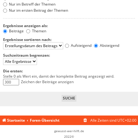
Nur im Betreff der Themen
Nur im ersten Beitrag der Themen
Ergebnisse anzeigen als:
Beiträge
Themen
Ergebnisse sortieren nach:
Aufsteigend
Absteigend
Suchzeitraum begrenzen:
Die ersten:
Stelle 0 als Wert ein, damit der komplette Beitrag angezeigt wird.
Zeichen der Beiträge anzeigen
Startseite
Foren-Übersicht
Alle Zeiten sind
UTC+02:00
gewusst-wer-hilft.de
2022©