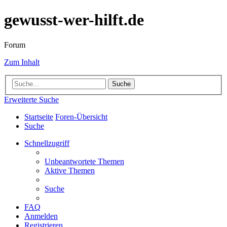
gewusst-wer-hilft.de
Forum
Zum Inhalt
Suche
Erweiterte Suche
Startseite
Foren-Übersicht
Suche
Schnellzugriff
Unbeantwortete Themen
Aktive Themen
Suche
FAQ
Anmelden
Registrieren