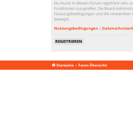
Du musst in diesem Forum registriert sein, u
Funktionen zuzugreifen. Die Board-Administr
Nutzungsbedingungen und die verwandten Rege
bewegst.
Nutzungsbedingungen
|
Datenschutzer
REGISTRIEREN
Startseite
Foren-Übersicht