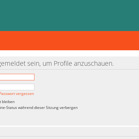
gemeldet sein, um Profile anzuschauen.
Passwort vergessen
 bleiben
ne-Status während dieser Sitzung verbergen