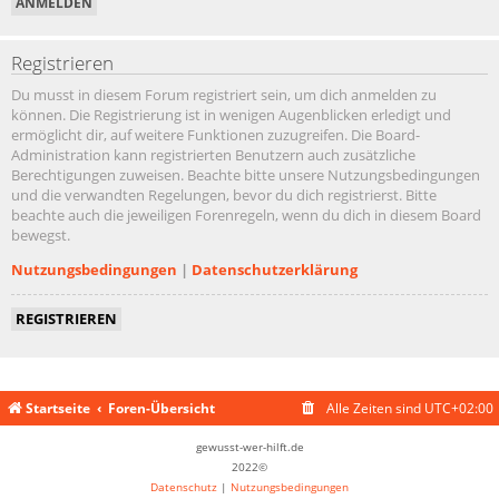
Registrieren
Du musst in diesem Forum registriert sein, um dich anmelden zu
können. Die Registrierung ist in wenigen Augenblicken erledigt und
ermöglicht dir, auf weitere Funktionen zuzugreifen. Die Board-
Administration kann registrierten Benutzern auch zusätzliche
Berechtigungen zuweisen. Beachte bitte unsere Nutzungsbedingungen
und die verwandten Regelungen, bevor du dich registrierst. Bitte
beachte auch die jeweiligen Forenregeln, wenn du dich in diesem Board
bewegst.
Nutzungsbedingungen
|
Datenschutzerklärung
REGISTRIEREN
Startseite
Foren-Übersicht
Alle Zeiten sind
UTC+02:00
gewusst-wer-hilft.de
2022©
Datenschutz
|
Nutzungsbedingungen