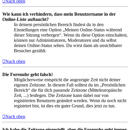
Nach oben
Wie kann ich verhindern, dass mein Benutzername in der
Online-Liste auftaucht?
In deinem persönlichen Bereich findest du in den
Einstellungen eine Option „Meinen Online-Status während
dieser Sitzung verbergen“. Wenn du diese Option einschaltest,
können nur Administratoren, Moderatoren und du selbst
deinen Online-Status sehen. Du wirst dann als unsichtbarer
Besucher gezählt.
Nach oben
Die Forenuhr geht falsch!
Möglicherweise entspricht die angezeigte Zeit nicht deiner
eigenen Zeitzone. In diesem Fall solltest du im „Persönlichen
Bereich“ die für dich passende Zeitzone (Mitteleuropäische
Zeit, ...) festlegen. Die Zeitzone kann dabei nur von
registrierten Benutzern geändert werden. Wenn du noch nicht
registriert bist, ist dies ein guter Grund, dies jetzt zu tun.
Nach oben
Ich habe die Zeitzone eingestellt, aber die Forenuhr geht immer