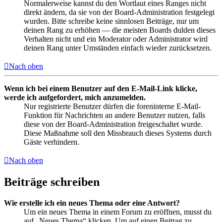
Normalerweise kannst du den Wortlaut eines Ranges nicht
direkt ändern, da sie von der Board-Administration festgelegt
wurden. Bitte schreibe keine sinnlosen Beiträge, nur um
deinen Rang zu erhöhen — die meisten Boards dulden dieses
Verhalten nicht und ein Moderator oder Administrator wird
deinen Rang unter Umständen einfach wieder zurücksetzen.
Nach oben
Wenn ich bei einem Benutzer auf den E-Mail-Link klicke,
werde ich aufgefordert, mich anzumelden.
Nur registrierte Benutzer dürfen die foreninterne E-Mail-
Funktion für Nachrichten an andere Benutzer nutzen, falls
diese von der Board-Administration freigeschaltet wurde.
Diese Maßnahme soll den Missbrauch dieses Systems durch
Gäste verhindern.
Nach oben
Beiträge schreiben
Wie erstelle ich ein neues Thema oder eine Antwort?
Um ein neues Thema in einem Forum zu eröffnen, musst du
auf „Neues Thema“ klicken. Um auf einen Beitrag zu