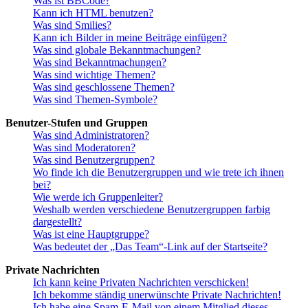
Was ist BBCode?
Kann ich HTML benutzen?
Was sind Smilies?
Kann ich Bilder in meine Beiträge einfügen?
Was sind globale Bekanntmachungen?
Was sind Bekanntmachungen?
Was sind wichtige Themen?
Was sind geschlossene Themen?
Was sind Themen-Symbole?
Benutzer-Stufen und Gruppen
Was sind Administratoren?
Was sind Moderatoren?
Was sind Benutzergruppen?
Wo finde ich die Benutzergruppen und wie trete ich ihnen
bei?
Wie werde ich Gruppenleiter?
Weshalb werden verschiedene Benutzergruppen farbig
dargestellt?
Was ist eine Hauptgruppe?
Was bedeutet der „Das Team“-Link auf der Startseite?
Private Nachrichten
Ich kann keine Privaten Nachrichten verschicken!
Ich bekomme ständig unerwünschte Private Nachrichten!
Ich habe eine Spam-E-Mail von einem Mitglied dieses