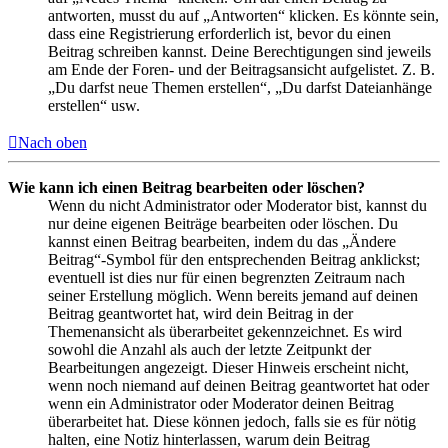
antworten, musst du auf „Antworten“ klicken. Es könnte sein,
dass eine Registrierung erforderlich ist, bevor du einen
Beitrag schreiben kannst. Deine Berechtigungen sind jeweils
am Ende der Foren- und der Beitragsansicht aufgelistet. Z. B.
„Du darfst neue Themen erstellen“, „Du darfst Dateianhänge
erstellen“ usw.
Nach oben
Wie kann ich einen Beitrag bearbeiten oder löschen?
Wenn du nicht Administrator oder Moderator bist, kannst du
nur deine eigenen Beiträge bearbeiten oder löschen. Du
kannst einen Beitrag bearbeiten, indem du das „Ändere
Beitrag“-Symbol für den entsprechenden Beitrag anklickst;
eventuell ist dies nur für einen begrenzten Zeitraum nach
seiner Erstellung möglich. Wenn bereits jemand auf deinen
Beitrag geantwortet hat, wird dein Beitrag in der
Themenansicht als überarbeitet gekennzeichnet. Es wird
sowohl die Anzahl als auch der letzte Zeitpunkt der
Bearbeitungen angezeigt. Dieser Hinweis erscheint nicht,
wenn noch niemand auf deinen Beitrag geantwortet hat oder
wenn ein Administrator oder Moderator deinen Beitrag
überarbeitet hat. Diese können jedoch, falls sie es für nötig
halten, eine Notiz hinterlassen, warum dein Beitrag