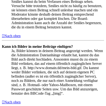
Smilies kannst du beim Verfassen eines Beitrags sehen.
Versuche bitte trotzdem, Smilies nicht zu häufig zu benutzen,
sie können einen Beitrag schnell unlesbar machen und ein
Moderator könnte deshalb deinen Beitrag entsprechend
überarbeiten oder gar komplett löschen. Die Board-
Administration kann auch die Anzahl der Smilies begrenzen,
die du in einem Beitrag benutzen kannst.
Nach oben
Kann ich Bilder in meine Beiträge einfügen?
Ja, Bilder können in deinem Beitrag angezeigt werden. Wenn
die Administration Dateianhänge erlaubt hat, kannst du das
Bild auch direkt hochladen. Ansonsten musst du zu einem
Bild verlinken, das auf einem öffentlich zugänglichen Server
liegt, z. B. http://www.domain.tld/mein-bild.gif. Du kannst
weder Bilder verlinken, die sich auf deinem eigenen PC
befinden (außer es ist ein öffentlich zugänglicher Server),
noch zu Bildern, die nur nach einer Anmeldung verfügbar
sind, z. B. Hotmail- oder Yahoo-Mailboxen, mit einem
Passwort geschützte Seiten usw. Um das Bild anzuzeigen,
benutze den BBCode-Tag „[img]“.
Nach oben