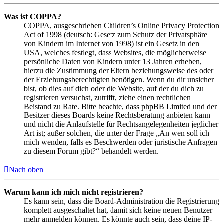
Was ist COPPA?
COPPA, ausgeschrieben Children’s Online Privacy Protection
Act of 1998 (deutsch: Gesetz zum Schutz der Privatsphäre
von Kindern im Internet von 1998) ist ein Gesetz in den
USA, welches festlegt, dass Websites, die möglicherweise
persönliche Daten von Kindern unter 13 Jahren erheben,
hierzu die Zustimmung der Eltern beziehungsweise des oder
der Erziehungsberechtigten benötigen. Wenn du dir unsicher
bist, ob dies auf dich oder die Website, auf der du dich zu
registrieren versuchst, zutrifft, ziehe einen rechtlichen
Beistand zu Rate. Bitte beachte, dass phpBB Limited und der
Besitzer dieses Boards keine Rechtsberatung anbieten kann
und nicht die Anlaufstelle für Rechtsangelegenheiten jeglicher
Art ist; außer solchen, die unter der Frage „An wen soll ich
mich wenden, falls es Beschwerden oder juristische Anfragen
zu diesem Forum gibt?“ behandelt werden.
Nach oben
Warum kann ich mich nicht registrieren?
Es kann sein, dass die Board-Administration die Registrierung
komplett ausgeschaltet hat, damit sich keine neuen Benutzer
mehr anmelden können. Es könnte auch sein, dass deine IP-