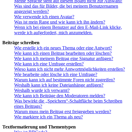
Meine Sprache steht auf diesem Board nicht zur Auswahl!
Was sind das für Bilder, die bei meinem Benutzernamen
angezeigt werden?
Wie verwende ich einen Avatar?
Was ist mein Rang und wie kann ich ihn ändern?
Wenn ich bei einem Benutzer auf den E-Mail-Link klicke,
werde ich aufgefordert, mich anzumelden.
Beiträge schreiben
Wie erstelle ich ein neues Thema oder eine Antwort?
Wie kann ich einen Beitrag bearbeiten oder löschen?
Wie kann ich meinem Beitrag eine Signatur anfügen?
Wie kann ich eine Umfrage erstellen?
Wieso kann ich nicht mehr Antwortmöglichkeiten erstellen?
Wie bearbeite oder lösche ich eine Umfrage?
Warum kann ich auf bestimmte Foren nicht zugreifen?
Weshalb kann ich keine Dateianhänge anfügen?
Weshalb wurde ich verwarnt?
Wie kann ich Beiträge den Moderatoren melden?
Was bewirkt die „Speichern“-Schaltfläche beim Schreiben
eines Beitrags?
Warum muss mein Beitrag erst freigegeben werden?
Wie markiere ich ein Thema als neu?
Textformatierung und Thementypen