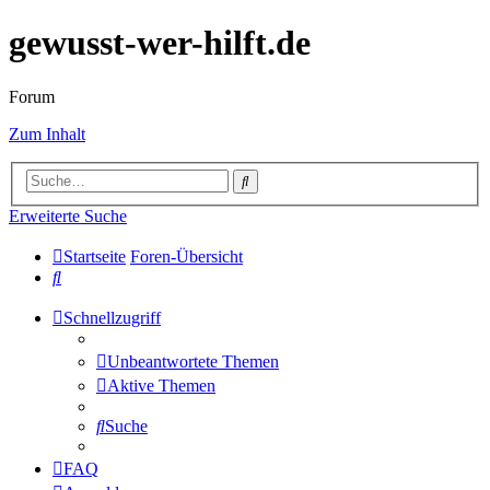
gewusst-wer-hilft.de
Forum
Zum Inhalt
Suche
Erweiterte Suche
Startseite
Foren-Übersicht
Suche
Schnellzugriff
Unbeantwortete Themen
Aktive Themen
Suche
FAQ