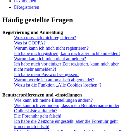
Anmelden
Registrieren
Häufig gestellte Fragen
Registrierung und Anmeldung
Wozu muss ich mich registrieren?
Was ist COPPA?
Warum kann ich mich nicht registrieren?
Ich habe mich registriert, kann mich aber nicht anmelden!
Warum kann ich mich nicht anmelden?
Ich habe mich vor einiger Zeit registriert, kann mich aber
nicht mehr anmelden?!
Ich habe mein Passwort vergessen!
Warum werde ich automatisch abgemeldet?
Wozu ist die Funktion „Alle Cookies löschen“?
Benutzerpräferenzen und -einstellungen
Wie kann ich meine Einstellungen ändern?
Wie kann ich verhindern, dass mein Benutzername in der
Online-Liste auftaucht?
Die Forenuhr geht falsch!
Ich habe die Zeitzone eingestellt, aber die Forenuhr geht
immer noch falsch!