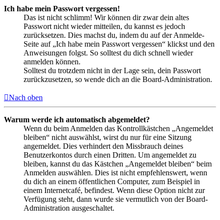
Ich habe mein Passwort vergessen!
Das ist nicht schlimm! Wir können dir zwar dein altes
Passwort nicht wieder mitteilen, du kannst es jedoch
zurücksetzen. Dies machst du, indem du auf der Anmelde-
Seite auf „Ich habe mein Passwort vergessen“ klickst und den
Anweisungen folgst. So solltest du dich schnell wieder
anmelden können.
Solltest du trotzdem nicht in der Lage sein, dein Passwort
zurückzusetzen, so wende dich an die Board-Administration.
Nach oben
Warum werde ich automatisch abgemeldet?
Wenn du beim Anmelden das Kontrollkästchen „Angemeldet
bleiben“ nicht auswählst, wirst du nur für eine Sitzung
angemeldet. Dies verhindert den Missbrauch deines
Benutzerkontos durch einen Dritten. Um angemeldet zu
bleiben, kannst du das Kästchen „Angemeldet bleiben“ beim
Anmelden auswählen. Dies ist nicht empfehlenswert, wenn
du dich an einem öffentlichen Computer, zum Beispiel in
einem Internetcafé, befindest. Wenn diese Option nicht zur
Verfügung steht, dann wurde sie vermutlich von der Board-
Administration ausgeschaltet.