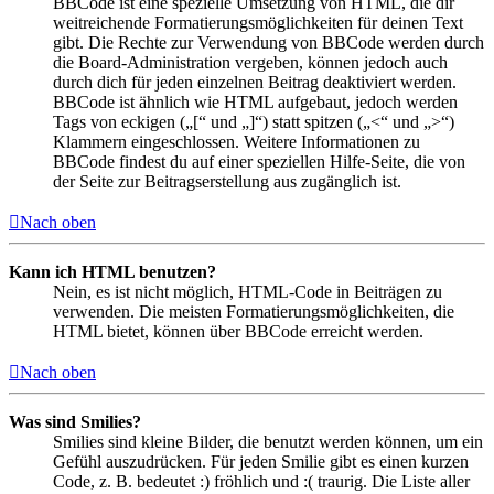
BBCode ist eine spezielle Umsetzung von HTML, die dir
weitreichende Formatierungsmöglichkeiten für deinen Text
gibt. Die Rechte zur Verwendung von BBCode werden durch
die Board-Administration vergeben, können jedoch auch
durch dich für jeden einzelnen Beitrag deaktiviert werden.
BBCode ist ähnlich wie HTML aufgebaut, jedoch werden
Tags von eckigen („[“ und „]“) statt spitzen („<“ und „>“)
Klammern eingeschlossen. Weitere Informationen zu
BBCode findest du auf einer speziellen Hilfe-Seite, die von
der Seite zur Beitragserstellung aus zugänglich ist.
Nach oben
Kann ich HTML benutzen?
Nein, es ist nicht möglich, HTML-Code in Beiträgen zu
verwenden. Die meisten Formatierungsmöglichkeiten, die
HTML bietet, können über BBCode erreicht werden.
Nach oben
Was sind Smilies?
Smilies sind kleine Bilder, die benutzt werden können, um ein
Gefühl auszudrücken. Für jeden Smilie gibt es einen kurzen
Code, z. B. bedeutet :) fröhlich und :( traurig. Die Liste aller