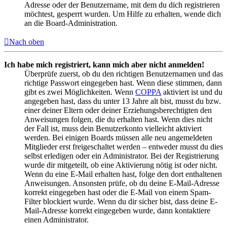
Adresse oder der Benutzername, mit dem du dich registrieren
möchtest, gesperrt wurden. Um Hilfe zu erhalten, wende dich
an die Board-Administration.
Nach oben
Ich habe mich registriert, kann mich aber nicht anmelden!
Überprüfe zuerst, ob du den richtigen Benutzernamen und das
richtige Passwort eingegeben hast. Wenn diese stimmen, dann
gibt es zwei Möglichkeiten. Wenn
COPPA
aktiviert ist und du
angegeben hast, dass du unter 13 Jahre alt bist, musst du bzw.
einer deiner Eltern oder deiner Erziehungsberechtigten den
Anweisungen folgen, die du erhalten hast. Wenn dies nicht
der Fall ist, muss dein Benutzerkonto vielleicht aktiviert
werden. Bei einigen Boards müssen alle neu angemeldeten
Mitglieder erst freigeschaltet werden – entweder musst du dies
selbst erledigen oder ein Administrator. Bei der Registrierung
wurde dir mitgeteilt, ob eine Aktivierung nötig ist oder nicht.
Wenn du eine E-Mail erhalten hast, folge den dort enthaltenen
Anweisungen. Ansonsten prüfe, ob du deine E-Mail-Adresse
korrekt eingegeben hast oder die E-Mail von einem Spam-
Filter blockiert wurde. Wenn du dir sicher bist, dass deine E-
Mail-Adresse korrekt eingegeben wurde, dann kontaktiere
einen Administrator.