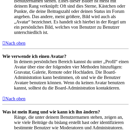
Benutzernamen stehen. Eines dieser Bilder ist meist mit
deinem Rang verknüpft: Oft sind dies Sterne, Kästchen oder
Punkte, die deine Beitragszahl oder deinen Status im Forum
angeben. Das andere, meist größere, Bild wird auch als
„Avatar“ bezeichnet. Es handelt sich hierbei in der Regel um
ein persönliches Bild, welches von Benutzer zu Benutzer
unterschiedlich ist.
Nach oben
Wie verwende ich einen Avatar?
In deinem persönlichen Bereich kannst du unter „Profil“ einen
Avatar über eine der folgenden vier Methoden hinzufügen:
Gravatar, Galerie, Remote oder Hochladen. Die Board-
Administration kann bestimmen, ob und wie die Benutzer
Avatare benutzen können. Wenn du keinen Avatar benutzen
kannst, solltest du die Board-Administration kontaktieren.
Nach oben
Was ist mein Rang und wie kann ich ihn ändern?
Ränge, die unter deinem Benutzernamen stehen, zeigen an,
wie viele Beiträge du bislang erstellt hast oder identifizieren
bestimmte Benutzer wie Moderatoren und Administratoren.