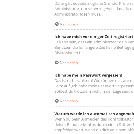
Dafür gibt es viele mögliche Gründe. Prüfe z
Administrator, um sicherzugehen, dass du nic
Administrator lösen muss.
Nach oben
Ich habe mich vor einiger Zeit registrie
Es kann sein, dass ein Administrator dein B
Benutzer, die für längere Zeit keine Beiträg
Diskussionen teil!
Nach oben
Ich habe mein Passwort vergessen!
Das ist nicht schlimm! Wir können dir zwar d
Seite auf „Ich habe mein Passwort vergessen“
Solltest du trotzdem nicht in der Lage sein,
Nach oben
Warum werde ich automatisch abgemel
Wenn du beim Anmelden das Kontrollkästchen
deines Benutzerkontos durch einen Dritten.
empfehlenswert, wenn du dich an einem öffen