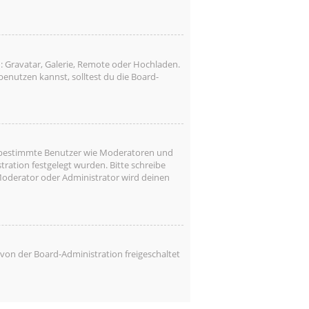
: Gravatar, Galerie, Remote oder Hochladen.
nutzen kannst, solltest du die Board-
ren bestimmte Benutzer wie Moderatoren und
ration festgelegt wurden. Bitte schreibe
Moderator oder Administrator wird deinen
 von der Board-Administration freigeschaltet