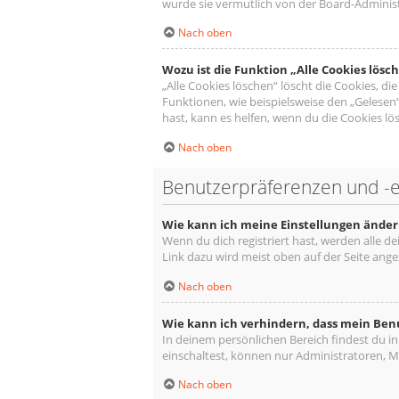
wurde sie vermutlich von der Board-Administ
Nach oben
Wozu ist die Funktion „Alle Cookies lösc
„Alle Cookies löschen“ löscht die Cookies, d
Funktionen, wie beispielsweise den „Gelesen
hast, kann es helfen, wenn du die Cookies lös
Nach oben
Benutzerpräferenzen und -e
Wie kann ich meine Einstellungen änder
Wenn du dich registriert hast, werden alle d
Link dazu wird meist oben auf der Seite ange
Nach oben
Wie kann ich verhindern, dass mein Ben
In deinem persönlichen Bereich findest du i
einschaltest, können nur Administratoren, M
Nach oben