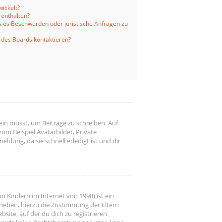
ickelt?
 enthalten?
ls es Beschwerden oder juristische Anfragen zu
 des Boards kontaktieren?
ein musst, um Beiträge zu schreiben. Auf
 zum Beispiel Avatarbilder, Private
ldung, da sie schnell erledigt ist und dir
n Kindern im Internet von 1998) ist ein
rheben, hierzu die Zustimmung der Eltern
site, auf der du dich zu registrieren