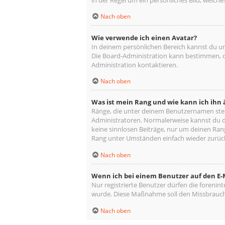
Nach oben
Wie verwende ich einen Avatar?
In deinem persönlichen Bereich kannst du un
Die Board-Administration kann bestimmen, o
Administration kontaktieren.
Nach oben
Was ist mein Rang und wie kann ich ihn
Ränge, die unter deinem Benutzernamen stehe
Administratoren. Normalerweise kannst du de
keine sinnlosen Beiträge, nur um deinen Ra
Rang unter Umständen einfach wieder zurüc
Nach oben
Wenn ich bei einem Benutzer auf den E-M
Nur registrierte Benutzer dürfen die forenin
wurde. Diese Maßnahme soll den Missbrauch
Nach oben