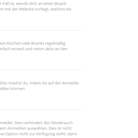
 Fall ist, wende dich an einen Board-
m mit der Website vorliegt, welches ein
dem löschen viele Boards regelmäßig
 einfach erneut und nimm aktiv an den
. Dies machst du, indem du auf der Anmelde-
melden können.
emeldet. Dies verhindert den Missbrauch
eim Anmelden auswählen. Dies ist nicht
se Option nicht zur Verfügung steht, dann