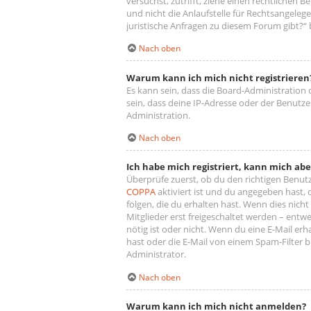
versuchst, zutrifft, ziehe einen rechtlichen
und nicht die Anlaufstelle für Rechtsangelege
juristische Anfragen zu diesem Forum gibt?“
Nach oben
Warum kann ich mich nicht registrieren
Es kann sein, dass die Board-Administration
sein, dass deine IP-Adresse oder der Benutz
Administration.
Nach oben
Ich habe mich registriert, kann mich ab
Überprüfe zuerst, ob du den richtigen Benu
COPPA
aktiviert ist und du angegeben hast, 
folgen, die du erhalten hast. Wenn dies nicht
Mitglieder erst freigeschaltet werden – entwe
nötig ist oder nicht. Wenn du eine E-Mail er
hast oder die E-Mail von einem Spam-Filter b
Administrator.
Nach oben
Warum kann ich mich nicht anmelden?