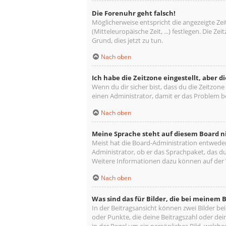
Die Forenuhr geht falsch!
Möglicherweise entspricht die angezeigte Zeit
(Mitteleuropäische Zeit, ...) festlegen. Die Z
Grund, dies jetzt zu tun.
Nach oben
Ich habe die Zeitzone eingestellt, aber 
Wenn du dir sicher bist, dass du die Zeitzone 
einen Administrator, damit er das Problem 
Nach oben
Meine Sprache steht auf diesem Board n
Meist hat die Board-Administration entweder 
Administrator, ob er das Sprachpaket, das du 
Weitere Informationen dazu können auf der
Nach oben
Was sind das für Bilder, die bei meine
In der Beitragsansicht können zwei Bilder be
oder Punkte, die deine Beitragszahl oder dei
in der Regel um ein persönliches Bild, welche