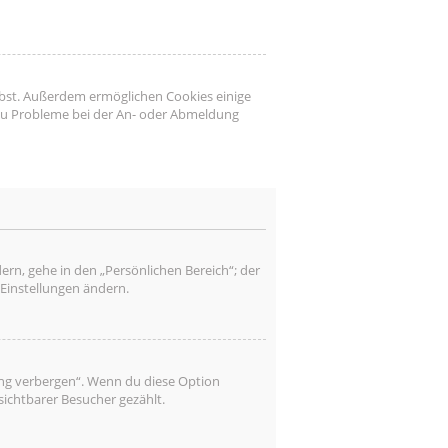
eibst. Außerdem ermöglichen Cookies einige
 du Probleme bei der An- oder Abmeldung
ern, gehe in den „Persönlichen Bereich“; der
 Einstellungen ändern.
ung verbergen“. Wenn du diese Option
sichtbarer Besucher gezählt.