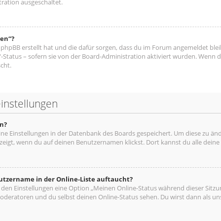
ration ausgeschaltet.
hen“?
ie phpBB erstellt hat und die dafür sorgen, dass du im Forum angemeldet bl
“-Status – sofern sie von der Board-Administration aktiviert wurden. Wenn
cht.
instellungen
n?
eine Einstellungen in der Datenbank des Boards gespeichert. Um diese zu änd
zeigt, wenn du auf deinen Benutzernamen klickst. Dort kannst du alle deine
utzername in der Online-Liste auftaucht?
n den Einstellungen eine Option „Meinen Online-Status während dieser Sitz
oderatoren und du selbst deinen Online-Status sehen. Du wirst dann als un