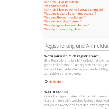
Kann ich HTML benutzen?
Was sind Smilies?
Kann ich Bilder in meine Beiträge einfügen?
Was sind globale Bekanntmachungen?
Was sind Bekanntmachungen?
Was sind wichtige Themen?
Was sind geschlossene Themen?
Was sind Themen-Symbole?
Registrierung und Anmeldu
Wozu muss ich mich registrieren?
Eine Registrierung ist nicht unbedingt zwing
jeden Fall erhältst du als registriertes Mitgl
Nachrichten, E-Mail-Versand an andere Mitglie
zahlreiche Vorteile bietet.
Nach oben
Was ist COPPA?
COPPA, ausgeschrieben Children’s Online Priv
Gesetz in den USA, welches festlegt, dass We
beziehungsweise des oder der Erziehungsberec