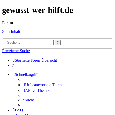
gewusst-wer-hilft.de
Forum
Zum Inhalt
Suche
Erweiterte Suche
Startseite
Foren-Übersicht
Suche
Schnellzugriff
Unbeantwortete Themen
Aktive Themen
Suche
FAQ