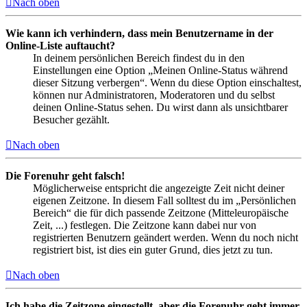
Nach oben
Wie kann ich verhindern, dass mein Benutzername in der
Online-Liste auftaucht?
In deinem persönlichen Bereich findest du in den
Einstellungen eine Option „Meinen Online-Status während
dieser Sitzung verbergen“. Wenn du diese Option einschaltest,
können nur Administratoren, Moderatoren und du selbst
deinen Online-Status sehen. Du wirst dann als unsichtbarer
Besucher gezählt.
Nach oben
Die Forenuhr geht falsch!
Möglicherweise entspricht die angezeigte Zeit nicht deiner
eigenen Zeitzone. In diesem Fall solltest du im „Persönlichen
Bereich“ die für dich passende Zeitzone (Mitteleuropäische
Zeit, ...) festlegen. Die Zeitzone kann dabei nur von
registrierten Benutzern geändert werden. Wenn du noch nicht
registriert bist, ist dies ein guter Grund, dies jetzt zu tun.
Nach oben
Ich habe die Zeitzone eingestellt, aber die Forenuhr geht immer