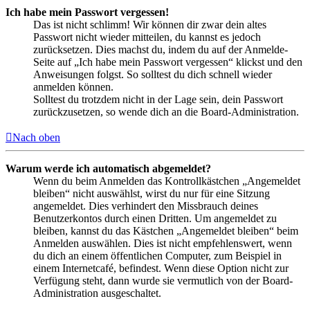
Ich habe mein Passwort vergessen!
Das ist nicht schlimm! Wir können dir zwar dein altes
Passwort nicht wieder mitteilen, du kannst es jedoch
zurücksetzen. Dies machst du, indem du auf der Anmelde-
Seite auf „Ich habe mein Passwort vergessen“ klickst und den
Anweisungen folgst. So solltest du dich schnell wieder
anmelden können.
Solltest du trotzdem nicht in der Lage sein, dein Passwort
zurückzusetzen, so wende dich an die Board-Administration.
Nach oben
Warum werde ich automatisch abgemeldet?
Wenn du beim Anmelden das Kontrollkästchen „Angemeldet
bleiben“ nicht auswählst, wirst du nur für eine Sitzung
angemeldet. Dies verhindert den Missbrauch deines
Benutzerkontos durch einen Dritten. Um angemeldet zu
bleiben, kannst du das Kästchen „Angemeldet bleiben“ beim
Anmelden auswählen. Dies ist nicht empfehlenswert, wenn
du dich an einem öffentlichen Computer, zum Beispiel in
einem Internetcafé, befindest. Wenn diese Option nicht zur
Verfügung steht, dann wurde sie vermutlich von der Board-
Administration ausgeschaltet.