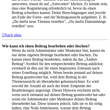
antworten, musst du auf „Antworten“ klicken. Es könnte sein,
dass eine Registrierung erforderlich ist, bevor du einen
Beitrag schreiben kannst. Deine Berechtigungen sind jeweils
am Ende der Foren- und der Beitragsansicht aufgelistet. Z. B.
„Du darfst neue Themen erstellen“, „Du darfst Dateianhänge
erstellen“ usw.
Nach oben
Wie kann ich einen Beitrag bearbeiten oder löschen?
Wenn du nicht Administrator oder Moderator bist, kannst du
nur deine eigenen Beiträge bearbeiten oder löschen. Du
kannst einen Beitrag bearbeiten, indem du das „Ändere
Beitrag“-Symbol für den entsprechenden Beitrag anklickst;
eventuell ist dies nur für einen begrenzten Zeitraum nach
seiner Erstellung möglich. Wenn bereits jemand auf deinen
Beitrag geantwortet hat, wird dein Beitrag in der
Themenansicht als überarbeitet gekennzeichnet. Es wird
sowohl die Anzahl als auch der letzte Zeitpunkt der
Bearbeitungen angezeigt. Dieser Hinweis erscheint nicht,
wenn noch niemand auf deinen Beitrag geantwortet hat oder
wenn ein Administrator oder Moderator deinen Beitrag
überarbeitet hat. Diese können jedoch, falls sie es für nötig
halten, eine Notiz hinterlassen, warum dein Beitrag