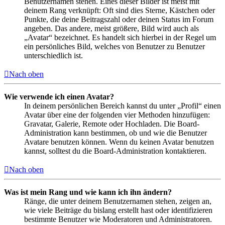
Benutzernamen stehen. Eines dieser Bilder ist meist mit
deinem Rang verknüpft: Oft sind dies Sterne, Kästchen oder
Punkte, die deine Beitragszahl oder deinen Status im Forum
angeben. Das andere, meist größere, Bild wird auch als
„Avatar“ bezeichnet. Es handelt sich hierbei in der Regel um
ein persönliches Bild, welches von Benutzer zu Benutzer
unterschiedlich ist.
Nach oben
Wie verwende ich einen Avatar?
In deinem persönlichen Bereich kannst du unter „Profil“ einen
Avatar über eine der folgenden vier Methoden hinzufügen:
Gravatar, Galerie, Remote oder Hochladen. Die Board-
Administration kann bestimmen, ob und wie die Benutzer
Avatare benutzen können. Wenn du keinen Avatar benutzen
kannst, solltest du die Board-Administration kontaktieren.
Nach oben
Was ist mein Rang und wie kann ich ihn ändern?
Ränge, die unter deinem Benutzernamen stehen, zeigen an,
wie viele Beiträge du bislang erstellt hast oder identifizieren
bestimmte Benutzer wie Moderatoren und Administratoren.