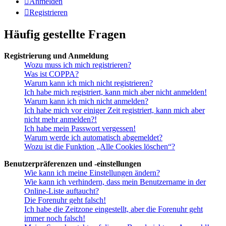
Anmelden
Registrieren
Häufig gestellte Fragen
Registrierung und Anmeldung
Wozu muss ich mich registrieren?
Was ist COPPA?
Warum kann ich mich nicht registrieren?
Ich habe mich registriert, kann mich aber nicht anmelden!
Warum kann ich mich nicht anmelden?
Ich habe mich vor einiger Zeit registriert, kann mich aber
nicht mehr anmelden?!
Ich habe mein Passwort vergessen!
Warum werde ich automatisch abgemeldet?
Wozu ist die Funktion „Alle Cookies löschen“?
Benutzerpräferenzen und -einstellungen
Wie kann ich meine Einstellungen ändern?
Wie kann ich verhindern, dass mein Benutzername in der
Online-Liste auftaucht?
Die Forenuhr geht falsch!
Ich habe die Zeitzone eingestellt, aber die Forenuhr geht
immer noch falsch!