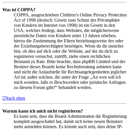
Was ist COPPA?
COPPA, ausgeschrieben Children’s Online Privacy Protection
Act of 1998 (deutsch: Gesetz zum Schutz der Privatsphäre
von Kindern im Internet von 1998) ist ein Gesetz in den
USA, welches festlegt, dass Websites, die möglicherweise
persönliche Daten von Kindern unter 13 Jahren erheben,
hierzu die Zustimmung der Eltern beziehungsweise des oder
der Erziehungsberechtigten benötigen. Wenn du dir unsicher
bist, ob dies auf dich oder die Website, auf der du dich zu
registrieren versuchst, zutrifft, ziehe einen rechtlichen
Beistand zu Rate. Bitte beachte, dass phpBB Limited und der
Besitzer dieses Boards keine Rechtsberatung anbieten kann
und nicht die Anlaufstelle für Rechtsangelegenheiten jeglicher
Art ist; außer solchen, die unter der Frage „An wen soll ich
mich wenden, falls es Beschwerden oder juristische Anfragen
zu diesem Forum gibt?“ behandelt werden.
Nach oben
Warum kann ich mich nicht registrieren?
Es kann sein, dass die Board-Administration die Registrierung
komplett ausgeschaltet hat, damit sich keine neuen Benutzer
mehr anmelden können. Es könnte auch sein, dass deine IP-