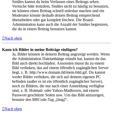
Smilies kannst du beim Verfassen eines Beitrags sehen.
Versuche bitte trotzdem, Smilies nicht zu häufig zu benutzen,
sie können einen Beitrag schnell unlesbar machen und ein
Moderator könnte deshalb deinen Beitrag entsprechend
überarbeiten oder gar komplett löschen. Die Board-
Administration kann auch die Anzahl der Smilies begrenzen,
die du in einem Beitrag benutzen kannst.
Nach oben
Kann ich Bilder in meine Beiträge einfügen?
Ja, Bilder können in deinem Beitrag angezeigt werden. Wenn
die Administration Dateianhänge erlaubt hat, kannst du das
Bild auch direkt hochladen. Ansonsten musst du zu einem
Bild verlinken, das auf einem öffentlich zugänglichen Server
liegt, z. B. http://www.domain.tld/mein-bild.gif. Du kannst
weder Bilder verlinken, die sich auf deinem eigenen PC
befinden (außer es ist ein öffentlich zugänglicher Server),
noch zu Bildern, die nur nach einer Anmeldung verfügbar
sind, z. B. Hotmail- oder Yahoo-Mailboxen, mit einem
Passwort geschützte Seiten usw. Um das Bild anzuzeigen,
benutze den BBCode-Tag „[img]“.
Nach oben