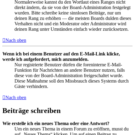
Normalerweise kannst du den Wortlaut eines Ranges nicht
direkt ändern, da sie von der Board-Administration festgelegt
wurden. Bitte schreibe keine sinnlosen Beiträge, nur um
deinen Rang zu erhöhen — die meisten Boards dulden dieses
Verhalten nicht und ein Moderator oder Administrator wird
deinen Rang unter Umständen einfach wieder zurücksetzen.
Nach oben
Wenn ich bei einem Benutzer auf den E-Mail-Link klicke,
werde ich aufgefordert, mich anzumelden.
Nur registrierte Benutzer dürfen die foreninterne E-Mail-
Funktion für Nachrichten an andere Benutzer nutzen, falls
diese von der Board-Administration freigeschaltet wurde.
Diese Maßnahme soll den Missbrauch dieses Systems durch
Gäste verhindern.
Nach oben
Beiträge schreiben
Wie erstelle ich ein neues Thema oder eine Antwort?
Um ein neues Thema in einem Forum zu eröffnen, musst du
auf „Neues Thema“ klicken. Um auf einen Beitrag zu