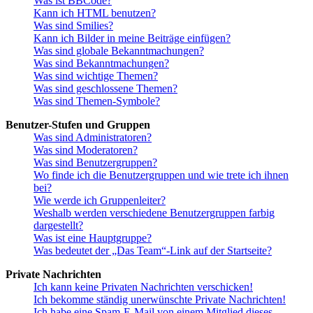
Was ist BBCode?
Kann ich HTML benutzen?
Was sind Smilies?
Kann ich Bilder in meine Beiträge einfügen?
Was sind globale Bekanntmachungen?
Was sind Bekanntmachungen?
Was sind wichtige Themen?
Was sind geschlossene Themen?
Was sind Themen-Symbole?
Benutzer-Stufen und Gruppen
Was sind Administratoren?
Was sind Moderatoren?
Was sind Benutzergruppen?
Wo finde ich die Benutzergruppen und wie trete ich ihnen
bei?
Wie werde ich Gruppenleiter?
Weshalb werden verschiedene Benutzergruppen farbig
dargestellt?
Was ist eine Hauptgruppe?
Was bedeutet der „Das Team“-Link auf der Startseite?
Private Nachrichten
Ich kann keine Privaten Nachrichten verschicken!
Ich bekomme ständig unerwünschte Private Nachrichten!
Ich habe eine Spam-E-Mail von einem Mitglied dieses