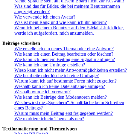
Meine Sprache steht auf diesem Board nicht zur Auswahl!
Was sind das für Bilder, die bei meinem Benutzernamen
angezeigt werden?
Wie verwende ich einen Avatar?
Was ist mein Rang und wie kann ich ihn ändern?
Wenn ich bei einem Benutzer auf den E-Mail-Link klicke,
werde ich aufgefordert, mich anzumelden.
Beiträge schreiben
Wie erstelle ich ein neues Thema oder eine Antwort?
Wie kann ich einen Beitrag bearbeiten oder löschen?
Wie kann ich meinem Beitrag eine Signatur anfügen?
Wie kann ich eine Umfrage erstellen?
Wieso kann ich nicht mehr Antwortmöglichkeiten erstellen?
Wie bearbeite oder lösche ich eine Umfrage?
Warum kann ich auf bestimmte Foren nicht zugreifen?
Weshalb kann ich keine Dateianhänge anfügen?
Weshalb wurde ich verwarnt?
Wie kann ich Beiträge den Moderatoren melden?
Was bewirkt die „Speichern“-Schaltfläche beim Schreiben
eines Beitrags?
Warum muss mein Beitrag erst freigegeben werden?
Wie markiere ich ein Thema als neu?
Textformatierung und Thementypen