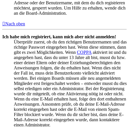
Adresse oder der Benutzername, mit dem du dich registrieren
möchtest, gesperrt wurden. Um Hilfe zu erhalten, wende dich
an die Board-Administration.
Nach oben
Ich habe mich registriert, kann mich aber nicht anmelden!
Überprüfe zuerst, ob du den richtigen Benutzernamen und das
richtige Passwort eingegeben hast. Wenn diese stimmen, dann
gibt es zwei Möglichkeiten. Wenn
COPPA
aktiviert ist und du
angegeben hast, dass du unter 13 Jahre alt bist, musst du bzw.
einer deiner Eltern oder deiner Erziehungsberechtigten den
Anweisungen folgen, die du erhalten hast. Wenn dies nicht
der Fall ist, muss dein Benutzerkonto vielleicht aktiviert
werden. Bei einigen Boards müssen alle neu angemeldeten
Mitglieder erst freigeschaltet werden – entweder musst du dies
selbst erledigen oder ein Administrator. Bei der Registrierung
wurde dir mitgeteilt, ob eine Aktivierung nötig ist oder nicht.
Wenn du eine E-Mail erhalten hast, folge den dort enthaltenen
Anweisungen. Ansonsten prüfe, ob du deine E-Mail-Adresse
korrekt eingegeben hast oder die E-Mail von einem Spam-
Filter blockiert wurde. Wenn du dir sicher bist, dass deine E-
Mail-Adresse korrekt eingegeben wurde, dann kontaktiere
einen Administrator.