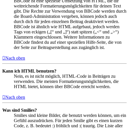
BBCode ist eine spezielle Umsetzung von HTML, die dir
weitreichende Formatierungsmöglichkeiten für deinen Text
gibt. Die Rechte zur Verwendung von BBCode werden durch
die Board-Administration vergeben, können jedoch auch
durch dich für jeden einzelnen Beitrag deaktiviert werden.
BBCode ist ähnlich wie HTML aufgebaut, jedoch werden
Tags von eckigen („[“ und „]“) statt spitzen („<“ und „>“)
Klammern eingeschlossen. Weitere Informationen zu
BBCode findest du auf einer speziellen Hilfe-Seite, die von
der Seite zur Beitragserstellung aus zugänglich ist.
Nach oben
Kann ich HTML benutzen?
Nein, es ist nicht möglich, HTML-Code in Beiträgen zu
verwenden. Die meisten Formatierungsmöglichkeiten, die
HTML bietet, können über BBCode erreicht werden.
Nach oben
Was sind Smilies?
Smilies sind kleine Bilder, die benutzt werden können, um ein
Gefühl auszudrücken. Für jeden Smilie gibt es einen kurzen
Code, z. B. bedeutet :) fröhlich und :( traurig. Die Liste aller