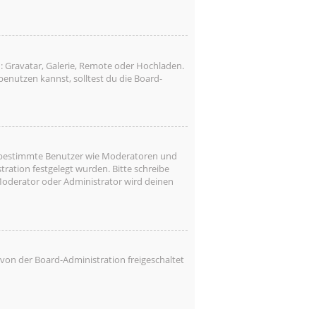
: Gravatar, Galerie, Remote oder Hochladen.
nutzen kannst, solltest du die Board-
ren bestimmte Benutzer wie Moderatoren und
ration festgelegt wurden. Bitte schreibe
Moderator oder Administrator wird deinen
 von der Board-Administration freigeschaltet