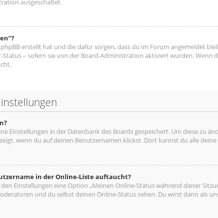
ration ausgeschaltet.
hen“?
ie phpBB erstellt hat und die dafür sorgen, dass du im Forum angemeldet bl
“-Status – sofern sie von der Board-Administration aktiviert wurden. Wenn
cht.
instellungen
n?
eine Einstellungen in der Datenbank des Boards gespeichert. Um diese zu änd
zeigt, wenn du auf deinen Benutzernamen klickst. Dort kannst du alle deine
utzername in der Online-Liste auftaucht?
n den Einstellungen eine Option „Meinen Online-Status während dieser Sitz
oderatoren und du selbst deinen Online-Status sehen. Du wirst dann als un