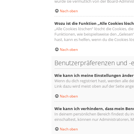
wurde sie vermutlich von der Board-Administ
Nach oben
Wozu ist die Funktion „Alle Cookies lösc
„Alle Cookies löschen“ löscht die Cookies, d
Funktionen, wie beispielsweise den „Gelesen
hast, kann es helfen, wenn du die Cookies lös
Nach oben
Benutzerpräferenzen und -e
Wie kann ich meine Einstellungen änder
Wenn du dich registriert hast, werden alle d
Link dazu wird meist oben auf der Seite ange
Nach oben
Wie kann ich verhindern, dass mein Ben
In deinem persönlichen Bereich findest du i
einschaltest, können nur Administratoren, M
Nach oben