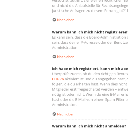
versuchst, zutrifft, ziehe einen rechtlichen
und nicht die Anlaufstelle für Rechtsangelege
juristische Anfragen zu diesem Forum gibt?“
Nach oben
Warum kann ich mich nicht registrieren
Es kann sein, dass die Board-Administration
sein, dass deine IP-Adresse oder der Benutz
Administration.
Nach oben
Ich habe mich registriert, kann mich ab
Überprüfe zuerst, ob du den richtigen Benu
COPPA
aktiviert ist und du angegeben hast, 
folgen, die du erhalten hast. Wenn dies nicht
Mitglieder erst freigeschaltet werden – entwe
nötig ist oder nicht. Wenn du eine E-Mail er
hast oder die E-Mail von einem Spam-Filter b
Administrator.
Nach oben
Warum kann ich mich nicht anmelden?