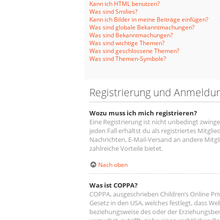
Kann ich HTML benutzen?
Was sind Smilies?
Kann ich Bilder in meine Beiträge einfügen?
Was sind globale Bekanntmachungen?
Was sind Bekanntmachungen?
Was sind wichtige Themen?
Was sind geschlossene Themen?
Was sind Themen-Symbole?
Registrierung und Anmeldu
Wozu muss ich mich registrieren?
Eine Registrierung ist nicht unbedingt zwing
jeden Fall erhältst du als registriertes Mitgl
Nachrichten, E-Mail-Versand an andere Mitglie
zahlreiche Vorteile bietet.
Nach oben
Was ist COPPA?
COPPA, ausgeschrieben Children’s Online Priv
Gesetz in den USA, welches festlegt, dass We
beziehungsweise des oder der Erziehungsberec