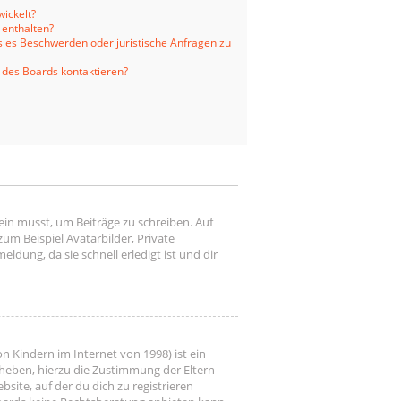
ickelt?
 enthalten?
ls es Beschwerden oder juristische Anfragen zu
 des Boards kontaktieren?
ein musst, um Beiträge zu schreiben. Auf
 zum Beispiel Avatarbilder, Private
ldung, da sie schnell erledigt ist und dir
n Kindern im Internet von 1998) ist ein
rheben, hierzu die Zustimmung der Eltern
site, auf der du dich zu registrieren