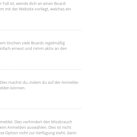
 Fall ist, wende dich an einen Board-
m mit der Website vorliegt, welches ein
dem löschen viele Boards regelmäßig
 einfach erneut und nimm aktiv an den
. Dies machst du, indem du auf der Anmelde-
melden können.
emeldet. Dies verhindert den Missbrauch
eim Anmelden auswählen. Dies ist nicht
se Option nicht zur Verfügung steht, dann