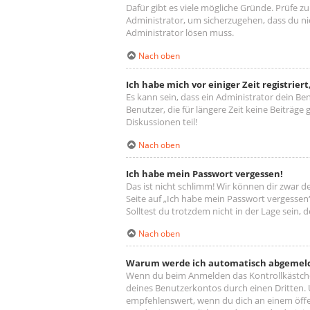
Dafür gibt es viele mögliche Gründe. Prüfe z
Administrator, um sicherzugehen, dass du nic
Administrator lösen muss.
Nach oben
Ich habe mich vor einiger Zeit registrie
Es kann sein, dass ein Administrator dein B
Benutzer, die für längere Zeit keine Beiträg
Diskussionen teil!
Nach oben
Ich habe mein Passwort vergessen!
Das ist nicht schlimm! Wir können dir zwar d
Seite auf „Ich habe mein Passwort vergessen“
Solltest du trotzdem nicht in der Lage sein,
Nach oben
Warum werde ich automatisch abgemel
Wenn du beim Anmelden das Kontrollkästchen
deines Benutzerkontos durch einen Dritten.
empfehlenswert, wenn du dich an einem öffen