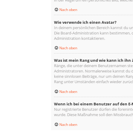
Nach oben
Wie verwende ich einen Avatar?
In deinem persönlichen Bereich kannst du un
Die Board-Administration kann bestimmen, o
Administration kontaktieren.
Nach oben
Was ist mein Rang und wie kann ich ihn
Ränge, die unter deinem Benutzernamen stehe
Administratoren. Normalerweise kannst du de
keine sinnlosen Beiträge, nur um deinen Ra
Rang unter Umständen einfach wieder zurüc
Nach oben
Wenn ich bei einem Benutzer auf den E-M
Nur registrierte Benutzer dürfen die forenin
wurde. Diese Maßnahme soll den Missbrauch
Nach oben