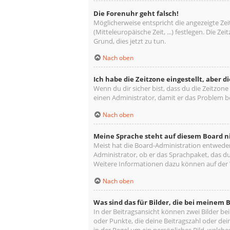
Die Forenuhr geht falsch!
Möglicherweise entspricht die angezeigte Zeit
(Mitteleuropäische Zeit, ...) festlegen. Die Z
Grund, dies jetzt zu tun.
Nach oben
Ich habe die Zeitzone eingestellt, aber 
Wenn du dir sicher bist, dass du die Zeitzone 
einen Administrator, damit er das Problem 
Nach oben
Meine Sprache steht auf diesem Board n
Meist hat die Board-Administration entweder 
Administrator, ob er das Sprachpaket, das du 
Weitere Informationen dazu können auf der
Nach oben
Was sind das für Bilder, die bei meine
In der Beitragsansicht können zwei Bilder be
oder Punkte, die deine Beitragszahl oder dei
in der Regel um ein persönliches Bild, welche