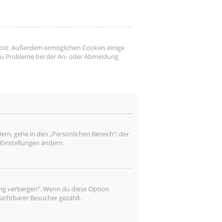
eibst. Außerdem ermöglichen Cookies einige
 du Probleme bei der An- oder Abmeldung
ern, gehe in den „Persönlichen Bereich“; der
 Einstellungen ändern.
ung verbergen“. Wenn du diese Option
sichtbarer Besucher gezählt.