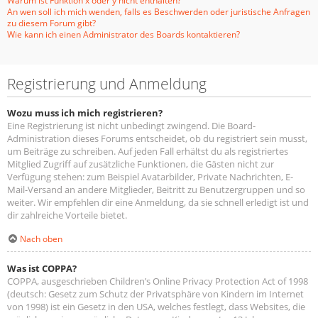
Warum ist Funktion x oder y nicht enthalten?
An wen soll ich mich wenden, falls es Beschwerden oder juristische Anfragen
zu diesem Forum gibt?
Wie kann ich einen Administrator des Boards kontaktieren?
Registrierung und Anmeldung
Wozu muss ich mich registrieren?
Eine Registrierung ist nicht unbedingt zwingend. Die Board-
Administration dieses Forums entscheidet, ob du registriert sein musst,
um Beiträge zu schreiben. Auf jeden Fall erhältst du als registriertes
Mitglied Zugriff auf zusätzliche Funktionen, die Gästen nicht zur
Verfügung stehen: zum Beispiel Avatarbilder, Private Nachrichten, E-
Mail-Versand an andere Mitglieder, Beitritt zu Benutzergruppen und so
weiter. Wir empfehlen dir eine Anmeldung, da sie schnell erledigt ist und
dir zahlreiche Vorteile bietet.
Nach oben
Was ist COPPA?
COPPA, ausgeschrieben Children’s Online Privacy Protection Act of 1998
(deutsch: Gesetz zum Schutz der Privatsphäre von Kindern im Internet
von 1998) ist ein Gesetz in den USA, welches festlegt, dass Websites, die