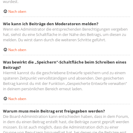
wurdest.
Nach oben
Wie kann ich Beiträge den Moderatoren melden?
Wenn ein Administrator die entsprechenden Berechtigungen vergeben
hat, siehst du eine Schaltfläche in der Nähe des Beitrags, um diesen zu
melden. Du wirst dann durch die weiteren Schritte geführt.
Nach oben
Was bewirkt die „Speichern“-Schaltfläche beim Schreiben eines
Beitrags?
Hiermit kannst du die geschriebene Entwürfe speichern und zu einem
späteren Zeitpunkt vervollständigen und absenden. Den gesicherten
Beitrag kannst du mit der Funktion „Gespeicherte Entwürfe verwalten“
in deinem persönlichen Bereich erneut laden.
Nach oben
Warum muss mein Beitrag erst freigegeben werden?
Die Board-Administration kann entschieden haben, dass in dem Forum,
in dem du einen Beitrag erstellt hast, die Beiträge zuerst geprüft werden
müssen. Es ist auch möglich, dass die Administration dich zu einer
Gruppe von Benutzern hinzugefügt hat, bei denen sie die Beiträge erst