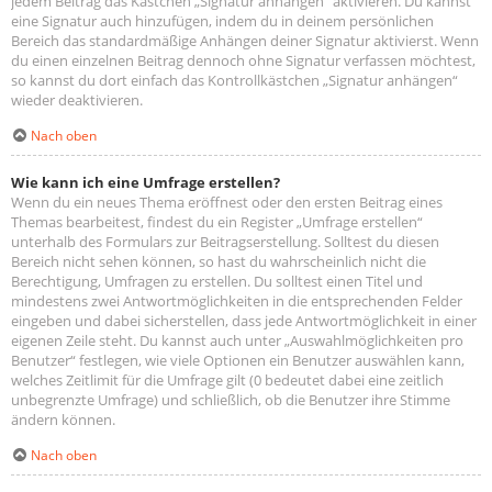
jedem Beitrag das Kästchen „Signatur anhängen“ aktivieren. Du kannst
eine Signatur auch hinzufügen, indem du in deinem persönlichen
Bereich das standardmäßige Anhängen deiner Signatur aktivierst. Wenn
du einen einzelnen Beitrag dennoch ohne Signatur verfassen möchtest,
so kannst du dort einfach das Kontrollkästchen „Signatur anhängen“
wieder deaktivieren.
Nach oben
Wie kann ich eine Umfrage erstellen?
Wenn du ein neues Thema eröffnest oder den ersten Beitrag eines
Themas bearbeitest, findest du ein Register „Umfrage erstellen“
unterhalb des Formulars zur Beitragserstellung. Solltest du diesen
Bereich nicht sehen können, so hast du wahrscheinlich nicht die
Berechtigung, Umfragen zu erstellen. Du solltest einen Titel und
mindestens zwei Antwortmöglichkeiten in die entsprechenden Felder
eingeben und dabei sicherstellen, dass jede Antwortmöglichkeit in einer
eigenen Zeile steht. Du kannst auch unter „Auswahlmöglichkeiten pro
Benutzer“ festlegen, wie viele Optionen ein Benutzer auswählen kann,
welches Zeitlimit für die Umfrage gilt (0 bedeutet dabei eine zeitlich
unbegrenzte Umfrage) und schließlich, ob die Benutzer ihre Stimme
ändern können.
Nach oben