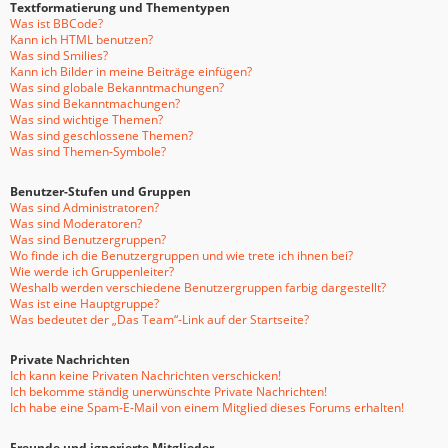
Textformatierung und Thementypen
Was ist BBCode?
Kann ich HTML benutzen?
Was sind Smilies?
Kann ich Bilder in meine Beiträge einfügen?
Was sind globale Bekanntmachungen?
Was sind Bekanntmachungen?
Was sind wichtige Themen?
Was sind geschlossene Themen?
Was sind Themen-Symbole?
Benutzer-Stufen und Gruppen
Was sind Administratoren?
Was sind Moderatoren?
Was sind Benutzergruppen?
Wo finde ich die Benutzergruppen und wie trete ich ihnen bei?
Wie werde ich Gruppenleiter?
Weshalb werden verschiedene Benutzergruppen farbig dargestellt?
Was ist eine Hauptgruppe?
Was bedeutet der „Das Team“-Link auf der Startseite?
Private Nachrichten
Ich kann keine Privaten Nachrichten verschicken!
Ich bekomme ständig unerwünschte Private Nachrichten!
Ich habe eine Spam-E-Mail von einem Mitglied dieses Forums erhalten!
Freunde und ignorierte Mitglieder