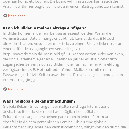
oder gar komplett löschen. Die Board-Administration kann auch die
Anzahl der Smilies begrenzen, die du in einem Beitrag benutzen kannst.
Nach oben
Kann ich Bilder in meine Beiträge einfügen?
Ja, Bilder können in deinem Beitrag angezeigt werden. Wenn die
Administration Dateianhänge erlaubt hat, kannst du das Bild auch
direkt hochladen. Ansonsten musst du zu einem Bild verlinken, das auf
einem öffentlich zugänglichen Server liegt, z. B.
http://www.domain.tld/mein-bild.gif. Du kannst weder Bilder verlinken,
die sich auf deinem eigenen PC befinden (außer es ist ein öffentlich
zugänglicher Server), noch zu Bildern, die nur nach einer Anmeldung
verfügbar sind, z. B. Hotmail- oder Yahoo-Mailboxen, mit einem
Passwort geschützte Seiten usw. Um das Bild anzuzeigen, benutze den
BBCode-Tag „[img]“.
Nach oben
Was sind globale Bekanntmachungen?
Globale Bekanntmachungen beinhalten wichtige Informationen,
deshalb solltest du sie so bald wie möglich lesen. Globale
Bekanntmachungen erscheinen ganz oben in jedem Forum und
ebenfalls in deinem persönlichen Bereich. Ob du eine globale
Bekanntmachung schreiben kannst oder nicht, hängt von den durch die