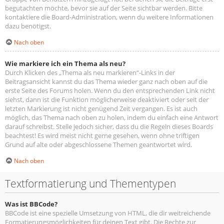
begutachten möchte, bevor sie auf der Seite sichtbar werden. Bitte
kontaktiere die Board-Administration, wenn du weitere Informationen
dazu benötigst.
Nach oben
Wie markiere ich ein Thema als neu?
Durch Klicken des „Thema als neu markieren“-Links in der
Beitragsansicht kannst du das Thema wieder ganz nach oben auf die
erste Seite des Forums holen. Wenn du den entsprechenden Link nicht
siehst, dann ist die Funktion möglicherweise deaktiviert oder seit der
letzten Markierung ist nicht genügend Zeit vergangen. Es ist auch
möglich, das Thema nach oben zu holen, indem du einfach eine Antwort
darauf schreibst. Stelle jedoch sicher, dass du die Regeln dieses Boards
beachtest! Es wird meist nicht gerne gesehen, wenn ohne triftigen
Grund auf alte oder abgeschlossene Themen geantwortet wird.
Nach oben
Textformatierung und Thementypen
Was ist BBCode?
BBCode ist eine spezielle Umsetzung von HTML, die dir weitreichende
Formatierungsmöglichkeiten für deinen Text gibt. Die Rechte zur