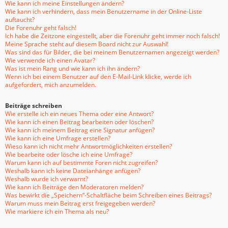
Wie kann ich meine Einstellungen ändern?
Wie kann ich verhindern, dass mein Benutzername in der Online-Liste
auftaucht?
Die Forenuhr geht falsch!
Ich habe die Zeitzone eingestellt, aber die Forenuhr geht immer noch falsch!
Meine Sprache steht auf diesem Board nicht zur Auswahl!
Was sind das für Bilder, die bei meinem Benutzernamen angezeigt werden?
Wie verwende ich einen Avatar?
Was ist mein Rang und wie kann ich ihn ändern?
Wenn ich bei einem Benutzer auf den E-Mail-Link klicke, werde ich
aufgefordert, mich anzumelden.
Beiträge schreiben
Wie erstelle ich ein neues Thema oder eine Antwort?
Wie kann ich einen Beitrag bearbeiten oder löschen?
Wie kann ich meinem Beitrag eine Signatur anfügen?
Wie kann ich eine Umfrage erstellen?
Wieso kann ich nicht mehr Antwortmöglichkeiten erstellen?
Wie bearbeite oder lösche ich eine Umfrage?
Warum kann ich auf bestimmte Foren nicht zugreifen?
Weshalb kann ich keine Dateianhänge anfügen?
Weshalb wurde ich verwarnt?
Wie kann ich Beiträge den Moderatoren melden?
Was bewirkt die „Speichern“-Schaltfläche beim Schreiben eines Beitrags?
Warum muss mein Beitrag erst freigegeben werden?
Wie markiere ich ein Thema als neu?