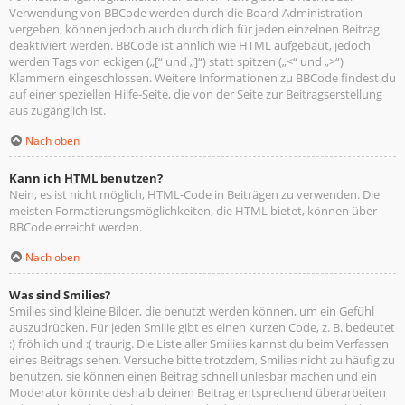
Verwendung von BBCode werden durch die Board-Administration
vergeben, können jedoch auch durch dich für jeden einzelnen Beitrag
deaktiviert werden. BBCode ist ähnlich wie HTML aufgebaut, jedoch
werden Tags von eckigen („[“ und „]“) statt spitzen („<“ und „>“)
Klammern eingeschlossen. Weitere Informationen zu BBCode findest du
auf einer speziellen Hilfe-Seite, die von der Seite zur Beitragserstellung
aus zugänglich ist.
Nach oben
Kann ich HTML benutzen?
Nein, es ist nicht möglich, HTML-Code in Beiträgen zu verwenden. Die
meisten Formatierungsmöglichkeiten, die HTML bietet, können über
BBCode erreicht werden.
Nach oben
Was sind Smilies?
Smilies sind kleine Bilder, die benutzt werden können, um ein Gefühl
auszudrücken. Für jeden Smilie gibt es einen kurzen Code, z. B. bedeutet
:) fröhlich und :( traurig. Die Liste aller Smilies kannst du beim Verfassen
eines Beitrags sehen. Versuche bitte trotzdem, Smilies nicht zu häufig zu
benutzen, sie können einen Beitrag schnell unlesbar machen und ein
Moderator könnte deshalb deinen Beitrag entsprechend überarbeiten