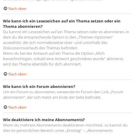
Nach oben
Wie kann ich ein Lesezeichen auf ein Thema setzen oder ein
Thema abonnieren?
Du kannst ein Lesezeichen auf ein Thema setzen oder es abonnieren, in
dem du die entsprechende Option in den „Themen-Optionen“
auswählst, die sich normalerweise ober- und unterhalb des
Diskussionsverlaufs des Themas befinden.
Wenn du bei der Antwort auf ein Thema die Option „Mich
benachrichtigen, sobald eine Antwort geschrieben wurde“ aktivierst,
wird das Thema ebenfalls für dich abonniert.
Nach oben
Wie kann ich ein Forum abonnieren?
Um ein Forum zu abonnieren, verwende im Forum den Link „Forum
abonnieren“, der sich meist am Ende der Seite befindet.
Nach oben
Wie deaktiviere ich meine Abonnements?
Wenn du mehrere Abonnements deaktivieren möchtest, so kannst du
dies im persönlichen Bereich unter „Einstieg“ – „Abonnements