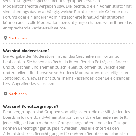
setzen, Mitglieder sperren, Benutzergruppen erstellen,
Moderationsrechte vergeben usw. Die Rechte, die ein Administrator hat,
sind allerdings davon abhängig, welche Rechte ihnen ein Gründer des
Forums oder ein anderer Administrator erteilt hat. Administratoren
können auch volle Moderationsberechtigungen haben, wenn ihnen das
entsprechende Recht erteilt wurde.
Nach oben
Was sind Moderatoren?
Die Aufgabe der Moderatoren ist es, das Geschehen im Forum zu
beobachten. Sie haben das Recht, in ihrem Bereich Beiträge zu ändern
und zu löschen und Themen zu schließen, zu öffnen, zu verschieben
und zu teilen. Üblicherweise verhindern Moderatoren, dass Mitglieder
„offtopic“, d. h. etwas nicht zum Thema Passendes, oder Beleidigendes
bzw. Angreifendes schreiben.
Nach oben
Was sind Benutzergruppen?
Benutzergruppen sind Gruppen von Mitgliedern, die die Mitglieder des
Boards in für die Board-Administration verwaltbare Einheiten aufteilt.
Jedes Mitglied kann mehreren Gruppen angehören und jeder Gruppe
können Berechtigungen zugeteilt werden. Dies erleichtert es den
Administratoren, Berechtigungen für mehrere Benutzer auf einmal zu