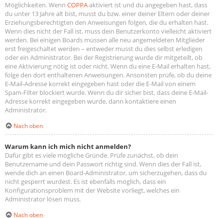
Möglichkeiten. Wenn
COPPA
aktiviert ist und du angegeben hast, dass
du unter 13 Jahre alt bist, musst du bzw. einer deiner Eltern oder deiner
Erziehungsberechtigten den Anweisungen folgen, die du erhalten hast.
Wenn dies nicht der Fall ist, muss dein Benutzerkonto vielleicht aktiviert
werden. Bei einigen Boards müssen alle neu angemeldeten Mitglieder
erst freigeschaltet werden – entweder musst du dies selbst erledigen
oder ein Administrator. Bei der Registrierung wurde dir mitgeteilt, ob
eine Aktivierung nötig ist oder nicht. Wenn du eine E-Mail erhalten hast,
folge den dort enthaltenen Anweisungen. Ansonsten prüfe, ob du deine
E-Mail-Adresse korrekt eingegeben hast oder die E-Mail von einem
Spam-Filter blockiert wurde. Wenn du dir sicher bist, dass deine E-Mail-
Adresse korrekt eingegeben wurde, dann kontaktiere einen
Administrator.
Nach oben
Warum kann ich mich nicht anmelden?
Dafür gibt es viele mögliche Gründe. Prüfe zunächst, ob dein
Benutzername und dein Passwort richtig sind. Wenn dies der Fall ist,
wende dich an einen Board-Administrator, um sicherzugehen, dass du
nicht gesperrt wurdest. Es ist ebenfalls möglich, dass ein
Konfigurationsproblem mit der Website vorliegt, welches ein
Administrator lösen muss.
Nach oben