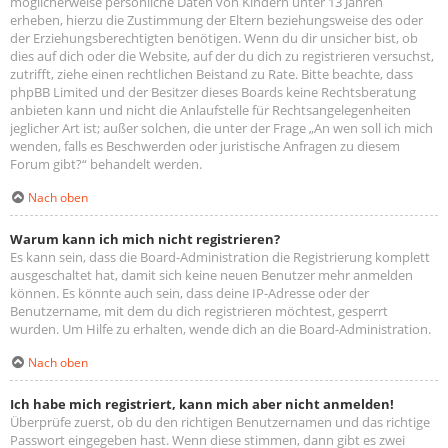
möglicherweise persönliche Daten von Kindern unter 13 Jahren
erheben, hierzu die Zustimmung der Eltern beziehungsweise des oder
der Erziehungsberechtigten benötigen. Wenn du dir unsicher bist, ob
dies auf dich oder die Website, auf der du dich zu registrieren versuchst,
zutrifft, ziehe einen rechtlichen Beistand zu Rate. Bitte beachte, dass
phpBB Limited und der Besitzer dieses Boards keine Rechtsberatung
anbieten kann und nicht die Anlaufstelle für Rechtsangelegenheiten
jeglicher Art ist; außer solchen, die unter der Frage „An wen soll ich mich
wenden, falls es Beschwerden oder juristische Anfragen zu diesem
Forum gibt?“ behandelt werden.
Nach oben
Warum kann ich mich nicht registrieren?
Es kann sein, dass die Board-Administration die Registrierung komplett
ausgeschaltet hat, damit sich keine neuen Benutzer mehr anmelden
können. Es könnte auch sein, dass deine IP-Adresse oder der
Benutzername, mit dem du dich registrieren möchtest, gesperrt
wurden. Um Hilfe zu erhalten, wende dich an die Board-Administration.
Nach oben
Ich habe mich registriert, kann mich aber nicht anmelden!
Überprüfe zuerst, ob du den richtigen Benutzernamen und das richtige
Passwort eingegeben hast. Wenn diese stimmen, dann gibt es zwei