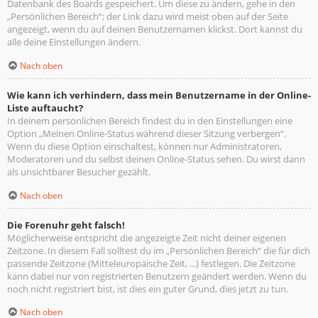
Datenbank des Boards gespeichert. Um diese zu ändern, gehe in den
„Persönlichen Bereich“; der Link dazu wird meist oben auf der Seite
angezeigt, wenn du auf deinen Benutzernamen klickst. Dort kannst du
alle deine Einstellungen ändern.
Nach oben
Wie kann ich verhindern, dass mein Benutzername in der Online-
Liste auftaucht?
In deinem persönlichen Bereich findest du in den Einstellungen eine
Option „Meinen Online-Status während dieser Sitzung verbergen“.
Wenn du diese Option einschaltest, können nur Administratoren,
Moderatoren und du selbst deinen Online-Status sehen. Du wirst dann
als unsichtbarer Besucher gezählt.
Nach oben
Die Forenuhr geht falsch!
Möglicherweise entspricht die angezeigte Zeit nicht deiner eigenen
Zeitzone. In diesem Fall solltest du im „Persönlichen Bereich“ die für dich
passende Zeitzone (Mitteleuropäische Zeit, ...) festlegen. Die Zeitzone
kann dabei nur von registrierten Benutzern geändert werden. Wenn du
noch nicht registriert bist, ist dies ein guter Grund, dies jetzt zu tun.
Nach oben