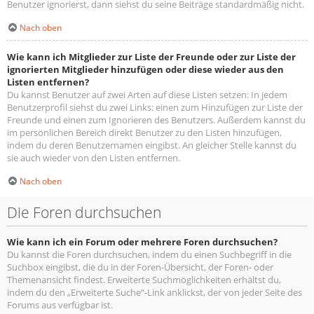
Benutzer ignorierst, dann siehst du seine Beiträge standardmäßig nicht.
Nach oben
Wie kann ich Mitglieder zur Liste der Freunde oder zur Liste der
ignorierten Mitglieder hinzufügen oder diese wieder aus den
Listen entfernen?
Du kannst Benutzer auf zwei Arten auf diese Listen setzen: In jedem
Benutzerprofil siehst du zwei Links: einen zum Hinzufügen zur Liste der
Freunde und einen zum Ignorieren des Benutzers. Außerdem kannst du
im persönlichen Bereich direkt Benutzer zu den Listen hinzufügen,
indem du deren Benutzernamen eingibst. An gleicher Stelle kannst du
sie auch wieder von den Listen entfernen.
Nach oben
Die Foren durchsuchen
Wie kann ich ein Forum oder mehrere Foren durchsuchen?
Du kannst die Foren durchsuchen, indem du einen Suchbegriff in die
Suchbox eingibst, die du in der Foren-Übersicht, der Foren- oder
Themenansicht findest. Erweiterte Suchmöglichkeiten erhältst du,
indem du den „Erweiterte Suche“-Link anklickst, der von jeder Seite des
Forums aus verfügbar ist.