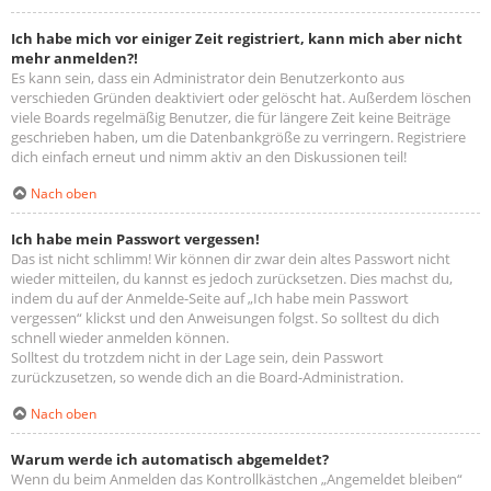
Ich habe mich vor einiger Zeit registriert, kann mich aber nicht
mehr anmelden?!
Es kann sein, dass ein Administrator dein Benutzerkonto aus
verschieden Gründen deaktiviert oder gelöscht hat. Außerdem löschen
viele Boards regelmäßig Benutzer, die für längere Zeit keine Beiträge
geschrieben haben, um die Datenbankgröße zu verringern. Registriere
dich einfach erneut und nimm aktiv an den Diskussionen teil!
Nach oben
Ich habe mein Passwort vergessen!
Das ist nicht schlimm! Wir können dir zwar dein altes Passwort nicht
wieder mitteilen, du kannst es jedoch zurücksetzen. Dies machst du,
indem du auf der Anmelde-Seite auf „Ich habe mein Passwort
vergessen“ klickst und den Anweisungen folgst. So solltest du dich
schnell wieder anmelden können.
Solltest du trotzdem nicht in der Lage sein, dein Passwort
zurückzusetzen, so wende dich an die Board-Administration.
Nach oben
Warum werde ich automatisch abgemeldet?
Wenn du beim Anmelden das Kontrollkästchen „Angemeldet bleiben“