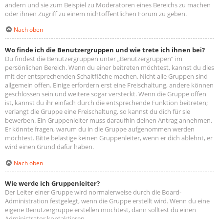
ändern und sie zum Beispiel zu Moderatoren eines Bereichs zu machen
oder ihnen Zugriff zu einem nichtöffentlichen Forum zu geben.
Nach oben
Wo finde ich die Benutzergruppen und wie trete ich ihnen bei?
Du findest die Benutzergruppen unter „Benutzergruppen“ im
persönlichen Bereich. Wenn du einer beitreten möchtest, kannst du dies
mit der entsprechenden Schaltfläche machen. Nicht alle Gruppen sind
allgemein offen. Einige erfordern erst eine Freischaltung, andere können
geschlossen sein und weitere sogar versteckt. Wenn die Gruppe offen
ist, kannst du ihr einfach durch die entsprechende Funktion beitreten;
verlangt die Gruppe eine Freischaltung, so kannst du dich für sie
bewerben. Ein Gruppenleiter muss daraufhin deinen Antrag annehmen.
Er könnte fragen, warum du in die Gruppe aufgenommen werden
möchtest. Bitte belästige keinen Gruppenleiter, wenn er dich ablehnt, er
wird einen Grund dafür haben.
Nach oben
Wie werde ich Gruppenleiter?
Der Leiter einer Gruppe wird normalerweise durch die Board-
Administration festgelegt, wenn die Gruppe erstellt wird. Wenn du eine
eigene Benutzergruppe erstellen möchtest, dann solltest du einen
Administrator kontaktieren.