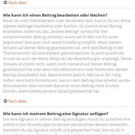
Nach oben
Wie kann ich einen Beitrag bearbeiten oder löschen?
Wenn du nicht Administrator oder Moderator bist, kannst du nur deine
eigenen Beiträge bearbeiten oder löschen. Du kannst einen Beitrag
bearbeiten, indem du das „Ändere Beitrag“-Symbol für den
entsprechenden Beitrag anklickst; eventuell ist dies nur für einen
begrenzten Zeitraum nach seiner Erstellung möglich. Wenn bereits
jemand auf deinen Beitrag geantwortet hat, wird dein Beitrag in der
Themenansicht als überarbeitet gekennzeichnet. Es wird sowohl die
Anzahl als auch der letzte Zeitpunkt der Bearbeitungen angezeigt. Dieser
Hinweis erscheint nicht, wenn noch niemand auf deinen Beitrag
geantwortet hat oder wenn ein Administrator oder Moderator deinen
Beitrag überarbeitet hat. Diese können jedoch, falls sie es für nötig
halten, eine Notiz hinterlassen, warum dein Beitrag überarbeitet wurde.
Bitte beachte, dass normale Benutzer einen Beitrag nicht löschen
können, wenn bereits jemand darauf geantwortet hat.
Nach oben
Wie kann ich meinem Beitrag eine Signatur anfügen?
Um eine Signatur an deinen Beitrag anzufügen, musst du zunächst eine
solche in den Einstellungen in deinem persönlichen Bereich entwerfen.
Nachdem du die Signatur erstellt und gespeichert hast, kannst du in