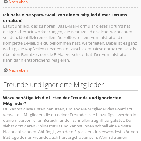
Nach oben
Ich habe eine Spam-E-Mail von einem Mitglied dieses Forums
erhalten!
Es tut uns leid, das zu hören. Das E-Mail-Formular dieses Forums hat
einige Sicherheitsvorkehrungen, die Benutzer, die solche Nachrichten
senden, identifizieren sollen. Du solltest einem Administrator die
komplette E-Mail, die du bekommen hast, weiterleiten. Dabei ist es ganz
wichtig, die Kopfzeilen (Headers) mitzuschicken. Diese enthalten Details
über den Benutzer, der die E-Mail verschickt hat. Der Administrator
kann dann entsprechend reagieren.
Nach oben
Freunde und ignorierte Mitglieder
Wozu benötige ich die Listen der Freunde und ignorierten
Mitglieder?
Du kannst diese Listen benutzen, um andere Mitglieder des Boards zu
verwalten. Mitglieder, die du deiner Freundesliste hinzufügst, werden in
deinem persönlichen Bereich für den schnellen Zugriff aufgelistet. Du
siehst dort deren Onlinestatus und kannst ihnen schnell eine Private
Nachricht senden. Abhängig von dem Style, den du verwendest, können
Beiträge deiner Freunde auch hervorgehoben sein. Wenn du einen