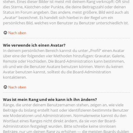
stehen. Eines dieser Bilder ist meist mit deinem Rang verknüpft: Oft sind
dies Sterne, Kästchen oder Punkte, die deine Beitragszahl oder deinen
Status im Forum angeben. Das andere, meist größere, Bild wird auch als
„Avatar“ bezeichnet. Es handelt sich hierbei in der Regel um ein
persönliches Bild, welches von Benutzer zu Benutzer unterschiedlich ist.
Nach oben
Wie verwende ich einen Avatar?
In deinem persönlichen Bereich kannst du unter „Profil“ einen Avatar
über eine der folgenden vier Methoden hinzufügen: Gravatar, Galerie,
Remote oder Hochladen. Die Board-Administration kann bestimmen,
ob und wie die Benutzer Avatare benutzen können. Wenn du keinen
Avatar benutzen kannst, solltest du die Board-Administration
kontaktieren.
Nach oben
Was ist mein Rang und wie kann ich ihn ändern?
Ränge, die unter deinem Benutzernamen stehen, zeigen an, wie viele
Beiträge du bislang erstellt hast oder identifizieren bestimmte Benutzer
wie Moderatoren und Administratoren. Normalerweise kannst du den
Wortlaut eines Ranges nicht direkt ändern, da sie von der Board-
Administration festgelegt wurden. Bitte schreibe keine sinnlosen
Beiträge, nur um deinen Rang zu erhöhen — die meisten Boards dulden